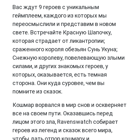
Вас ждут 9 героев с уникальным
геймплеем, каждого из которых мы
переосмыслили и представим в новом
свете. Встречайте Красную Шапочку,
которая страдает от ликантропии;
сраженного короля обезьян Сунь Укуна;
Снежную королеву, повелевающую злыми
силами, и других знакомых героев, у
которых, оказывается, есть темная
сторона. Они куда суровее, чем вы
помните из сказок.
Кошмар ворвался в мир снов и оскверняет
все на своем пути. Оказавшись перед
лицом этого зла, Ravenswatch собирает
героев из легенд и сказок всего мира,
чтобы дать отпор кошмару и