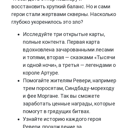
восстановить хрупкий баланс. Но и сами
герои стали жертвами скверны. Насколько
глубоко укоренилось это зло?
Исследуйте три открытые карты,
полные контента. Первая карта
вдохновлена зачарованными лесами
и топями, вторая — сказками «Тысячи
и одной ночи», а третья — легендами о
короле Артуре.
Помогайте жителям Ревери, например
трем поросятам, Синдбаду-мореходу
и фее Моргане. Так вы сможете
заработать ценные награды, которые
помогут в грядущих битвах.
Узнайте историю каждого героя
Ревери, прохождение за