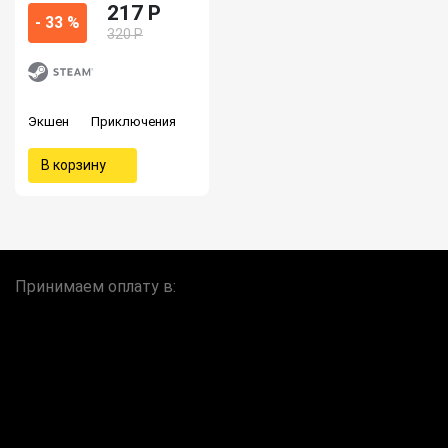
217 P
- 33 %
320 Р
Экшен
Приключения
В корзину
Принимаем оплату в: