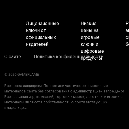
Лицензионные
Низкие
Р
ключи от
цены на
а
официальных
игровые
с
издателей
ключи и
б
цифровые
О сайте
Политика конфиденциальности
продукты
© 2026 GAMEFLAME
Все права защищены. Полное или частичное копирование
материалов сайта без согласования с администрацией запрещено!
Все названия игр, компаний, торговых марок, логотипы и игровые
материалы являются собственностью соответствующих
владельцев.