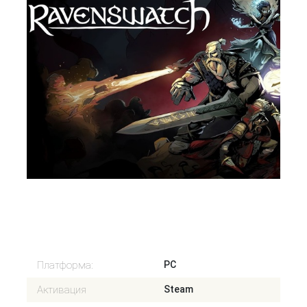
Старая цена: 390 Р
Нет в наличии
Платформа:
PC
Активация
Steam