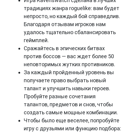
Игра Ravenswatch сделана в лучших
традициях жанра roguelike: вам будет
непросто, но каждый бой справедлив.
Благодаря отзывам игроков нам
удалось тщательно сбалансировать
геймплей.
Сражайтесь в эпических битвах
против боссов — вас ждет более 50
неповторимых жутких противников.
За каждый пройденный уровень вы
получаете право выбрать новый
талант и улучшить навыки героев.
Пробуйте разные сочетания
талантов, предметов и снов, чтобы
создать самые мощные комбинации.
Чтобы было еще веселее, попробуйте
игру с друзьями или функцию подбора: