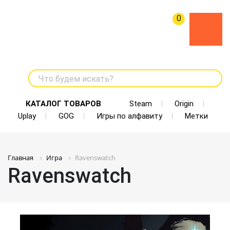
0
Что будем искать?
КАТАЛОГ ТОВАРОВ
Steam
Origin
Uplay
GOG
Игры по алфавиту
Метки
Главная
Игра
Ravenswatch
Ravenswatch