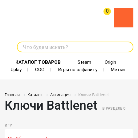
0
Что будем искать?
КАТАЛОГ ТОВАРОВ
Steam
Origin
Uplay
GOG
Игры по алфавиту
Метки
Главная
Каталог
Активация
Ключи Battlenet
Ключи Battlenet
В РАЗДЕЛЕ
0
ИГР