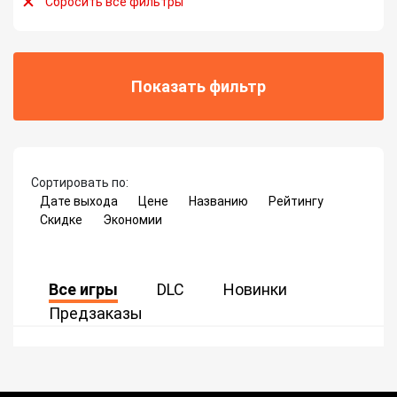
Сбросить все фильтры
Показать фильтр
Сортировать по:
Дате выхода
Цене
Названию
Рейтингу
Скидке
Экономии
Все игры
DLC
Новинки
Предзаказы