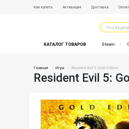
Как купить
Активация
Доставка
Опла
Что будем
КАТАЛОГ ТОВАРОВ
Steam
Главная
Игра
Resident Evil 5: Gold Edition
Resident Evil 5: Go