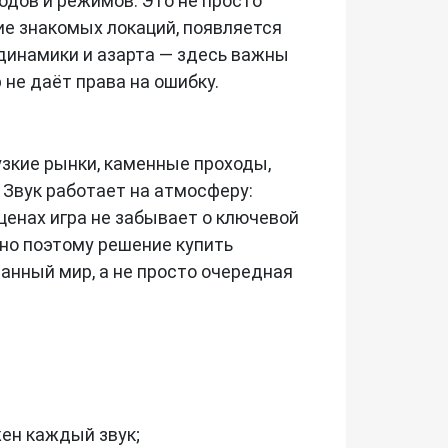
зодов и режимов. Это не просто
ие знакомых локаций, появляется
динамики и азарта — здесь важны
 не даёт права на ошибку.
узкие рынки, каменные проходы,
Звук работает на атмосферу:
ценах игра не забывает о ключевой
нно поэтому решение купить
уманный мир, а не просто очередная
жен каждый звук;