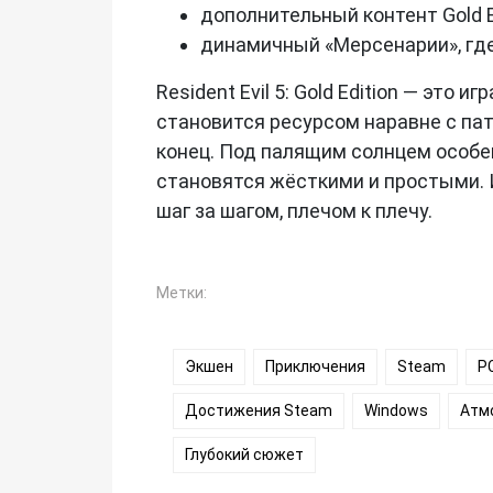
дополнительный контент Gold 
динамичный «Мерсенарии», где
Resident Evil 5: Gold Edition — это
становится ресурсом наравне с пат
конец. Под палящим солнцем особе
становятся жёсткими и простыми. 
шаг за шагом, плечом к плечу.
Метки:
Экшен
Приключения
Steam
P
Достижения Steam
Windows
Атм
Глубокий сюжет