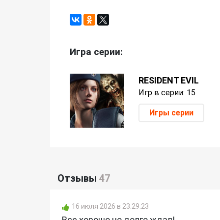
Игра серии:
RESIDENT EVIL
Игр в серии: 15
Игры серии
Отзывы
47
16 июля 2026 в 23:29:23
Все хорошо но долго ждал!