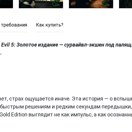
 требования
Как купить?
dent Evil 5: Золотое издание — сурвайвл-экшен под пал
.
свет, страх ощущается иначе. Эта история — о вспы
к быстрым решениям и редким секундам передышки, 
: Gold Edition выглядит не как импульс, а как осозна