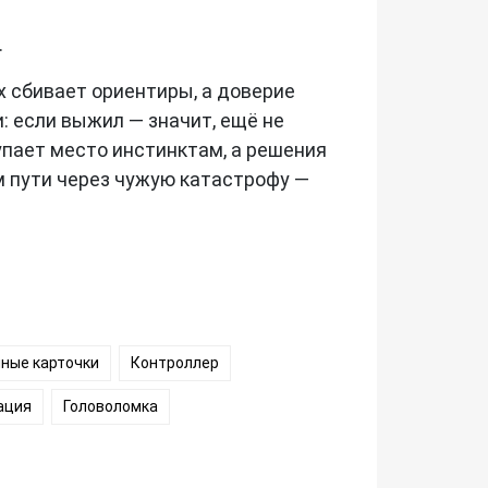
.
рах сбивает ориентиры, а доверие
: если выжил — значит, ещё не
упает место инстинктам, а решения
м пути через чужую катастрофу —
ные карточки
Контроллер
ация
Головоломка