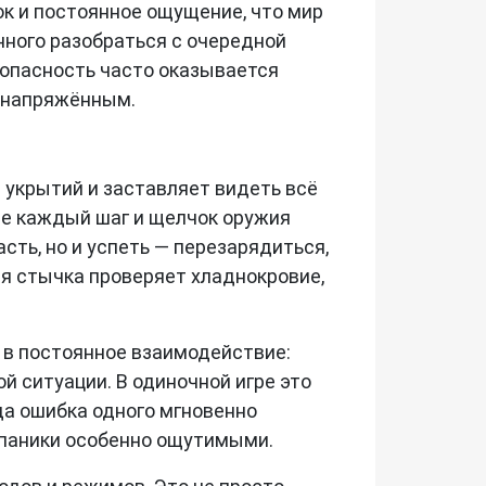
к и постоянное ощущение, что мир
нного разобраться с очередной
 опасность часто оказывается
о напряжённым.
ет укрытий и заставляет видеть всё
де каждый шаг и щелчок оружия
сть, но и успеть — перезарядиться,
ая стычка проверяет хладнокровие,
ся в постоянное взаимодействие:
й ситуации. В одиночной игре это
гда ошибка одного мгновенно
 паники особенно ощутимыми.