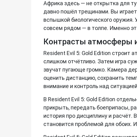
Африка здесь — не открытка для т
давно пошёл трещинами. Вы играет
вспышкой биологического оружия. 
совсем рядом — в толпе. Именно э
Контрасты атмосферы и
Resident Evil 5: Gold Edition стро
слишком отчётливо. Затем игра су
звучат пугающе громко. Камера дер
оценить дистанцию, сохранить темп
внимание и контроль над ситуацией
В Resident Evil 5: Gold Edition от
прикрыть, передать боеприпасы, ра
история про дисциплину и расчёт. 
становится проблемой для обоих.