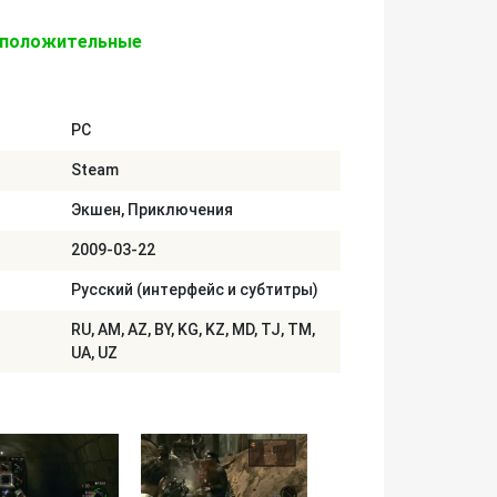
 положительные
PC
Steam
Экшен, Приключения
2009-03-22
Русский (интерфейс и субтитры)
RU, AM, AZ, BY, KG, KZ, MD, TJ, TM,
UA, UZ