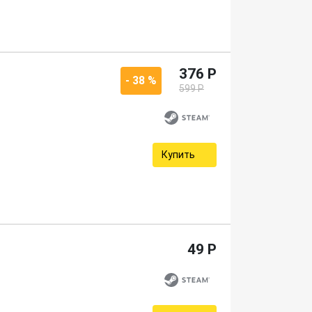
376 P
- 38 %
599 P
Купить
49 P