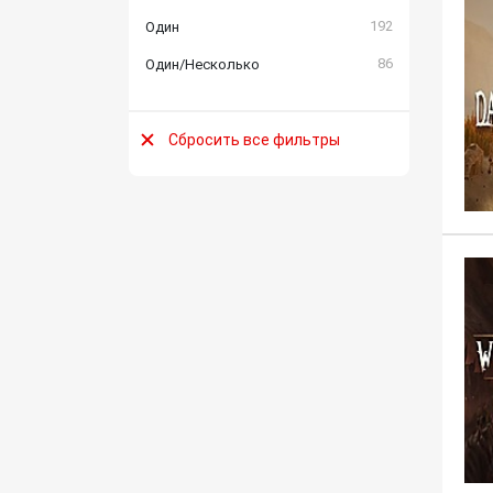
192
Один
86
Один/Несколько
Сбросить все фильтры