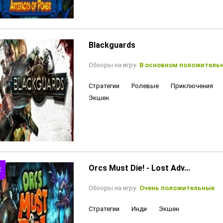
Blackguards
Обзоры на игру:
В основном положитель
Стратегии
Ролевые
Приключения
Экшен
Orcs Must Die! - Lost Adv...
Обзоры на игру:
Очень положительные
Стратегии
Инди
Экшен