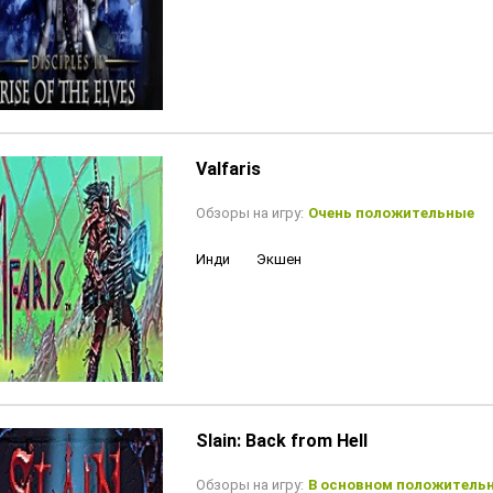
Valfaris
Обзоры на игру:
Очень положительные
Инди
Экшен
Slain: Back from Hell
Обзоры на игру:
В основном положитель