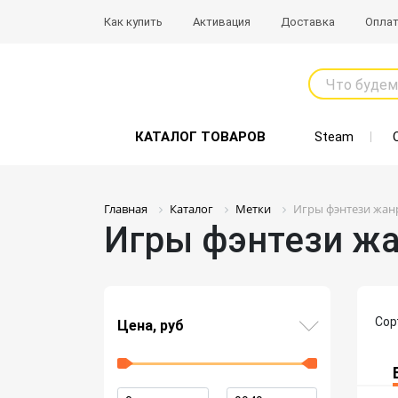
Как купить
Активация
Доставка
Опла
Что будем
КАТАЛОГ ТОВАРОВ
Steam
Главная
Каталог
Метки
Игры фэнтези жан
Игры фэнтези ж
Сор
Цена, руб