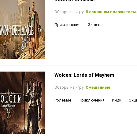
Обзоры на игру:
В основном положитель
Приключения
Экшен
Wolcen: Lords of Mayhem
Обзоры на игру:
Смешанные
Ролевые
Приключения
Инди
Экш