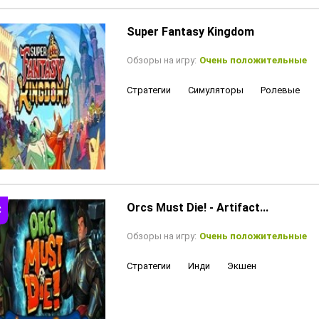
Super Fantasy Kingdom
Обзоры на игру:
Очень положительные
Стратегии
Симуляторы
Ролевые
Orcs Must Die! - Artifact...
Обзоры на игру:
Очень положительные
Стратегии
Инди
Экшен