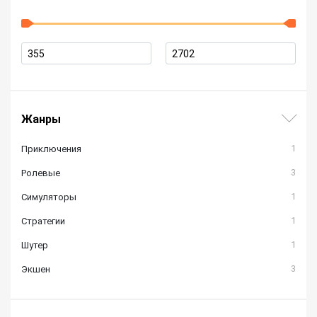
Жанры
1
Приключения
3
Ролевые
1
Симуляторы
1
Стратегии
1
Шутер
3
Экшен