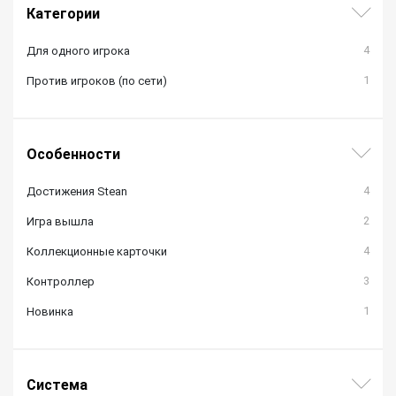
Категории
4
Для одного игрока
1
Против игроков (по сети)
Особенности
4
Достижения Stean
2
Игра вышла
4
Коллекционные карточки
3
Контроллер
1
Новинка
Система