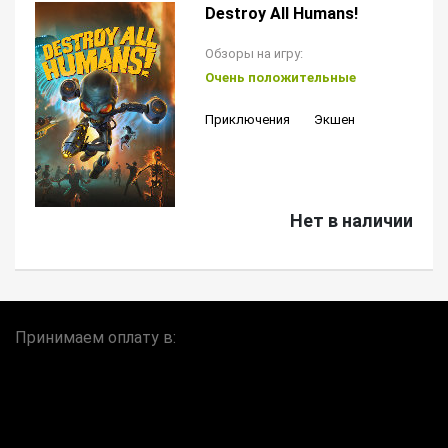
Destroy All Humans!
Обзоры на игру:
Очень положительные
Приключения
Экшен
Нет в наличии
Принимаем оплату в: