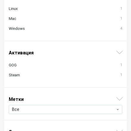
1
Linux
1
Mac
4
Windows
Активация
1
GOG
1
Steam
Метки
Все