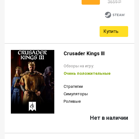
3659 P
Купить
Crusader Kings III
Обзоры на игру:
Очень положительные
Стратегии
Симуляторы
Ролевые
Нет в наличии