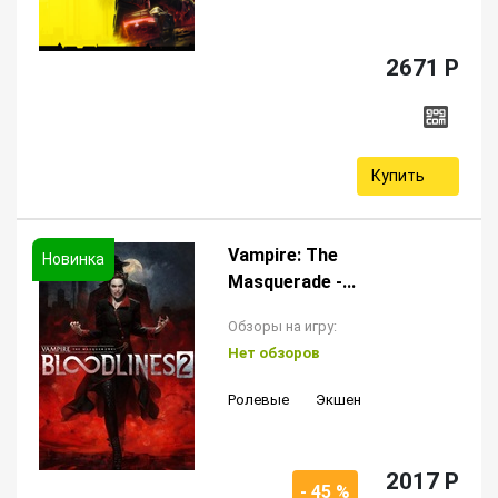
2671 P
Купить
Vampire: The
Masquerade -...
Обзоры на игру:
Нет обзоров
Ролевые
Экшен
2017 P
- 45 %