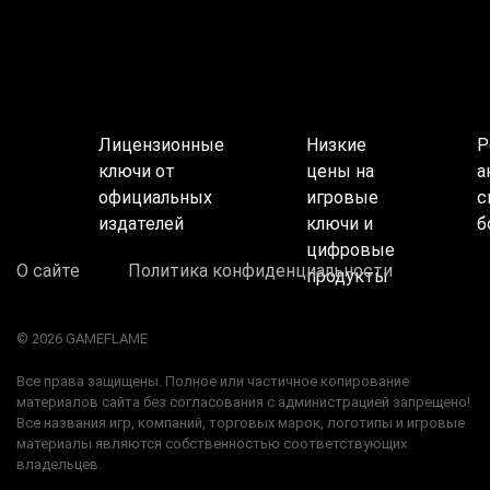
Лицензионные
Низкие
Р
ключи от
цены на
а
официальных
игровые
с
издателей
ключи и
б
цифровые
О сайте
Политика конфиденциальности
продукты
© 2026 GAMEFLAME
Все права защищены. Полное или частичное копирование
материалов сайта без согласования с администрацией запрещено!
Все названия игр, компаний, торговых марок, логотипы и игровые
материалы являются собственностью соответствующих
владельцев.