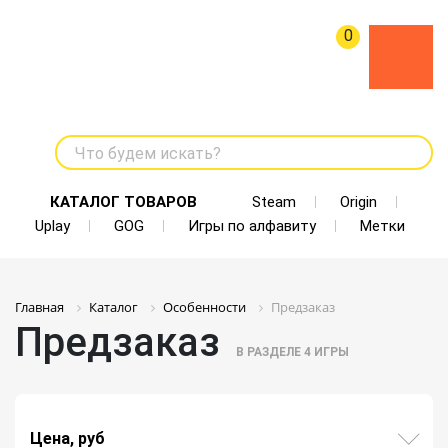
0
Что будем искать?
КАТАЛОГ ТОВАРОВ
Steam
Origin
Uplay
GOG
Игры по алфавиту
Метки
Главная
Каталог
Особенности
Предзаказ
Предзаказ
В РАЗДЕЛЕ
4
ИГРЫ
Цена, руб