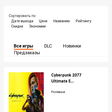
Сортировать по:
Дате выхода
Цене
Названию
Рейтингу
Скидке
Экономии
Все игры
DLC
Новинки
Предзаказы
Cyberpunk 2077
Ultimate E...
Ролевые