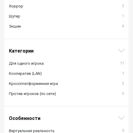
3
Хоррор
1
Шутер
6
Экшен
Категории
11
Для одного игрока
1
Кооператив (LAN)
2
Кроссплатформенная игра
3
Против игроков (по сети)
Особенности
5
Виртуальная реальность