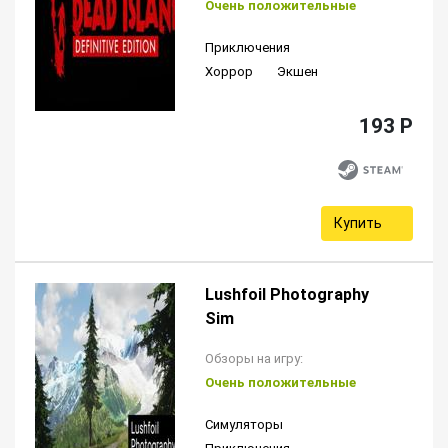
Очень положительные
Приключения
Хоррор
Экшен
193 P
Купить
Lushfoil Photography
Sim
Обзоры на игру:
Очень положительные
Симуляторы