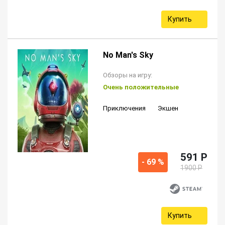
Купить
No Man's Sky
Обзоры на игру:
Очень положительные
Приключения
Экшен
591 P
- 69 %
1900 P
Купить