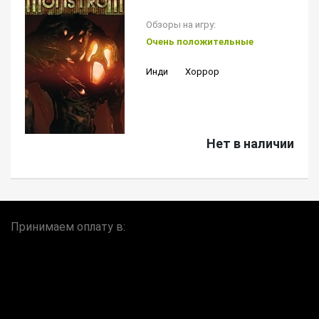
Обзоры на игру:
Очень положительные
Инди
Хоррор
Нет в наличии
Принимаем оплату в: