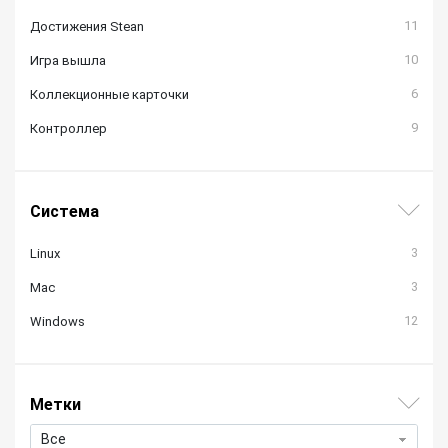
11
Достижения Stean
10
Игра вышла
6
Коллекционные карточки
9
Контроллер
Система
3
Linux
3
Mac
12
Windows
Метки
Все