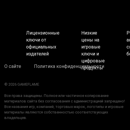
Лицензионные
Низкие
Р
ключи от
цены на
а
официальных
игровые
с
издателей
ключи и
б
цифровые
О сайте
Политика конфиденциальности
продукты
© 2026 GAMEFLAME
Все права защищены. Полное или частичное копирование
материалов сайта без согласования с администрацией запрещено!
Все названия игр, компаний, торговых марок, логотипы и игровые
материалы являются собственностью соответствующих
владельцев.