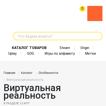
0
Что будем искать?
КАТАЛОГ ТОВАРОВ
Steam
Origin
Uplay
GOG
Игры по алфавиту
Метки
Главная
Каталог
Особенности
Виртуальная реальность
Виртуальная
реальность
В РАЗДЕЛЕ
12
ИГР