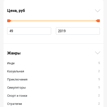
Цена, руб
Жанры
5
Инди
2
Казуальная
5
Приключения
5
Симуляторы
2
Спорт и гонки
2
Стратегии