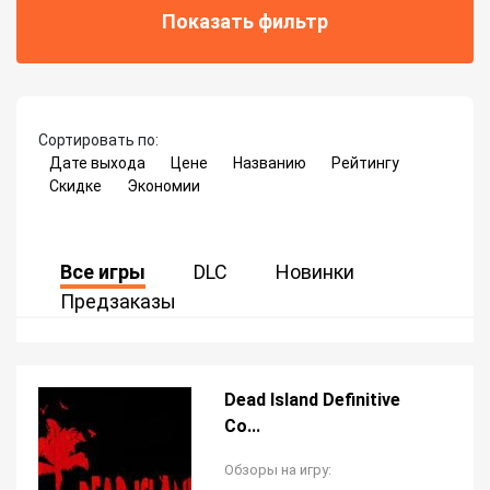
Показать фильтр
Сортировать по:
Дате выхода
Цене
Названию
Рейтингу
Скидке
Экономии
Все игры
DLC
Новинки
Предзаказы
Dead Island Definitive
Co...
Обзоры на игру: