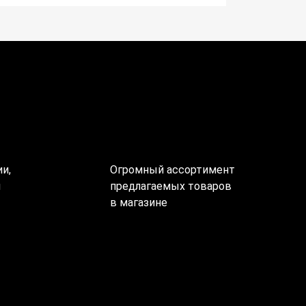
и,
Огромный ассортимент
ы
предлагаемых товаров
в магазине