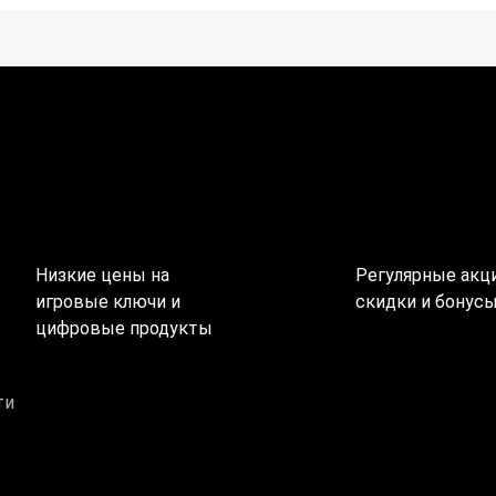
Низкие цены на
Регулярные акци
игровые ключи и
скидки и бонус
цифровые продукты
ти