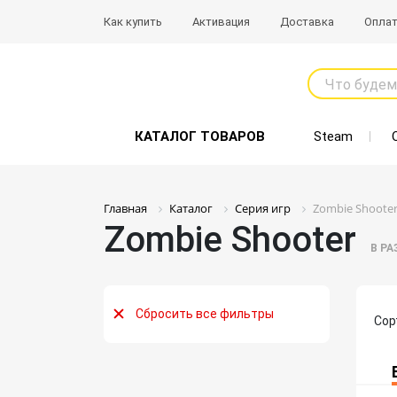
Как купить
Активация
Доставка
Опла
Что будем
КАТАЛОГ ТОВАРОВ
Steam
Главная
Каталог
Серия игр
Zombie Shoote
Zombie Shooter
В Р
Сбросить все фильтры
Сор