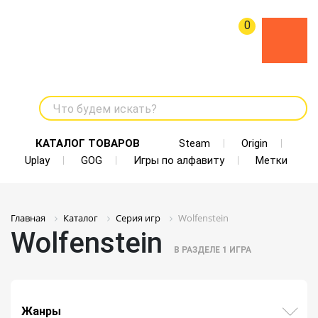
0
Что будем искать?
КАТАЛОГ ТОВАРОВ
Steam
Origin
Uplay
GOG
Игры по алфавиту
Метки
Главная
Каталог
Серия игр
Wolfenstein
Wolfenstein
В РАЗДЕЛЕ
1
ИГРА
Жанры