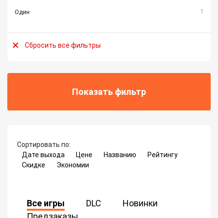
1
Один
Сбросить все фильтры
Показать фильтр
Сортировать по:
Дате выхода
Цене
Названию
Рейтингу
Скидке
Экономии
Все игры
DLC
Новинки
Предзаказы