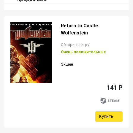
Return to Castle
Wolfenstein
Обзоры на игру:
Очень положительные
Экшен
141 P
Купить