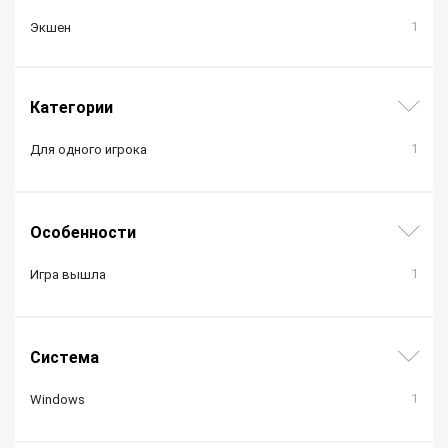
1
Экшен
Категории
1
Для одного игрока
Особенности
1
Игра вышла
Система
1
Windows