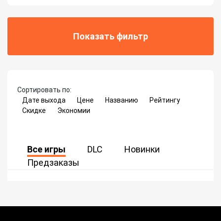
Показать фильтр
Сортировать по:
Дате выхода
Цене
Названию
Рейтингу
Скидке
Экономии
Все игры
DLC
Новинки
Предзаказы