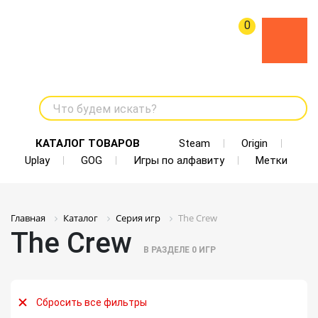
0
Что будем искать?
КАТАЛОГ ТОВАРОВ
Steam
Origin
Uplay
GOG
Игры по алфавиту
Метки
Главная
Каталог
Серия игр
The Crew
The Crew
В РАЗДЕЛЕ
0
ИГР
Сбросить все фильтры