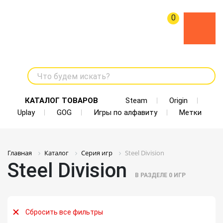
0
Что будем искать?
КАТАЛОГ ТОВАРОВ
Steam
Origin
Uplay
GOG
Игры по алфавиту
Метки
Главная
Каталог
Серия игр
Steel Division
Steel Division
В РАЗДЕЛЕ
0
ИГР
Сбросить все фильтры