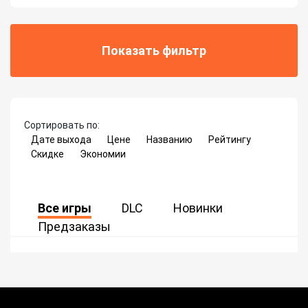
Показать фильтр
Сортировать по:
Дате выхода
Цене
Названию
Рейтингу
Скидке
Экономии
Все игры
DLC
Новинки
Предзаказы