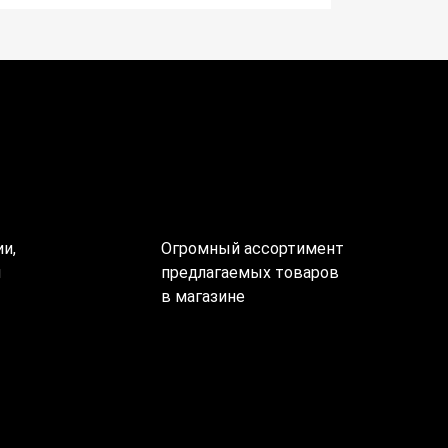
и,
Огромный ассортимент
ы
предлагаемых товаров
в магазине