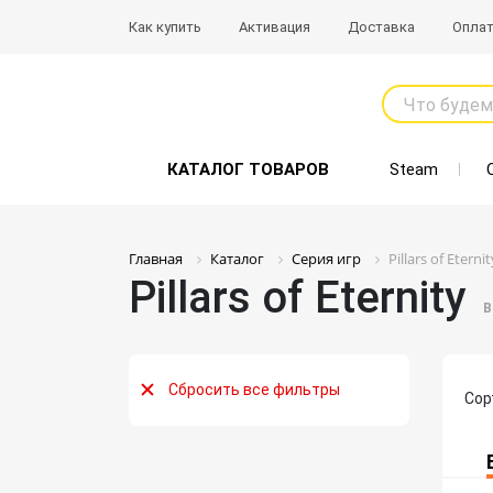
Как купить
Активация
Доставка
Опла
Что будем
КАТАЛОГ ТОВАРОВ
Steam
Главная
Каталог
Серия игр
Pillars of Eternit
Pillars of Eternity
В
Сбросить все фильтры
Сор