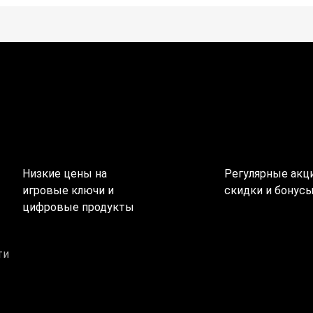
Низкие цены на
Регулярные акци
игровые ключи и
скидки и бонус
цифровые продукты
ти