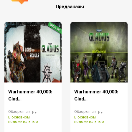
Предзаказы
Warhammer 40,000:
Warhammer 40,000:
Glad...
Glad...
Обзоры на игру:
Обзоры на игру:
В основном
В основном
положительные
положительные