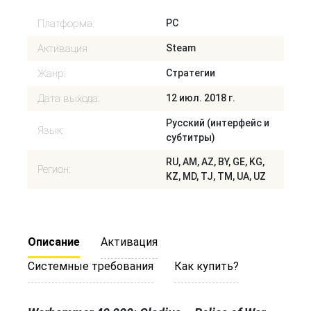
Платформа:
PC
Активация
Steam
Жанр:
Стратегии
Дата выхода:
12 июл. 2018 г.
Русский (интерфейс и
Язык:
субтитры)
RU, AM, AZ, BY, GE, KG,
Регион:
KZ, MD, TJ, TM, UA, UZ
Описание
Активация
Системные требования
Как купить?