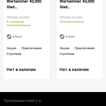
Warhammer 40,000:
Warhammer 40,000:
Glad...
Glad...
Обзоры на игру:
Обзоры на игру:
В основном
Положительные
положительные
Экшен
Приключения
Экшен
Приключения
Стратегии
Стратегии
Нет в наличии
Нет в наличии
Принимаем оплату в: