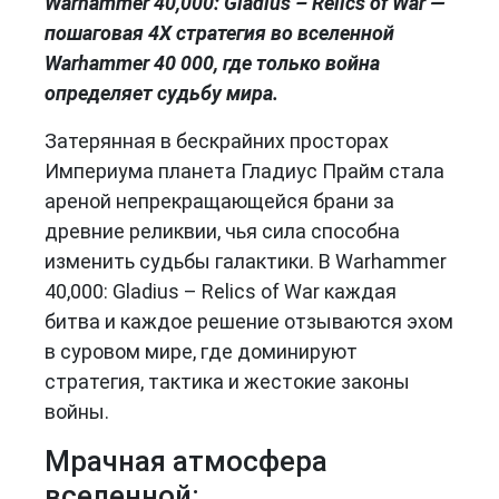
Warhammer 40,000: Gladius – Relics of War —
пошаговая 4X стратегия во вселенной
Warhammer 40 000, где только война
определяет судьбу мира.
Затерянная в бескрайних просторах
Империума планета Гладиус Прайм стала
ареной непрекращающейся брани за
древние реликвии, чья сила способна
изменить судьбы галактики. В Warhammer
40,000: Gladius – Relics of War каждая
битва и каждое решение отзываются эхом
в суровом мире, где доминируют
стратегия, тактика и жестокие законы
войны.
Мрачная атмосфера
вселенной: