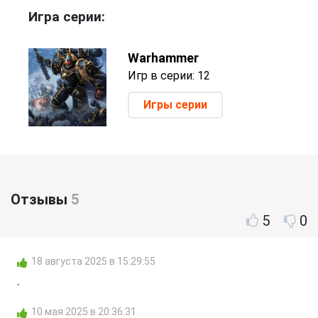
Игра серии:
Warhammer
Игр в серии: 12
Игры серии
Отзывы
5
5
0
18 августа 2025 в 15:29:55
.
10 мая 2025 в 20:36:31