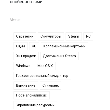
особенностями.
Метки:
Стратегии
Симуляторы
Steam
PC
Один
RU
Коллекционные карточки
Хит продаж
Достижения Steam
Windows
Mac OS X
Градостроительный симулятор
Выживание
Стимпанк
Пост-апокалипсис
Управление ресурсами