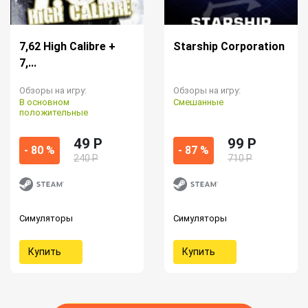
7,62 High Calibre +
Starship Corporation
7,...
Обзоры на игру:
Обзоры на игру:
В основном
Смешанные
положительные
49 P
99 P
- 80 %
- 87 %
240 Р
710 Р
Симуляторы
Симуляторы
Купить
Купить