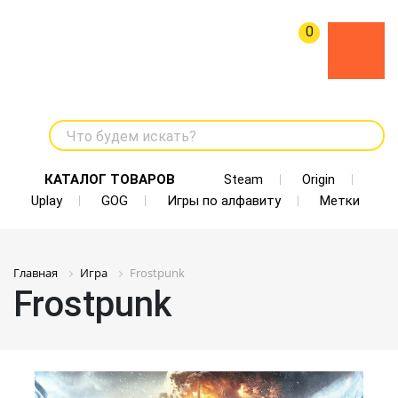
0
Что будем искать?
КАТАЛОГ ТОВАРОВ
Steam
Origin
Uplay
GOG
Игры по алфавиту
Метки
Главная
Игра
Frostpunk
Frostpunk