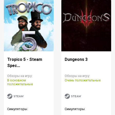
Tropico 5 - Steam
Dungeons 3
Spec...
Обзоры на игру:
Обзоры на игру:
В основном
Очень положительные
положительные
Симуляторы
Симуляторы