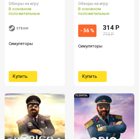
Обзоры на игру:
Обзоры на игру:
В основном
В основном
положительные
положительные
314 P
- 56 %
710 Р
Симуляторы
Симуляторы
Купить
Купить