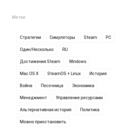
Метки:
Стратегии
Симуляторы
Steam
PC
Один/Несколько
RU
Достижения Steam
Windows
Mac OS X
SteamOS + Linux
История
Война
Песочница
Экономика
Менеджмент
Управление ресурсами
Альтернативная история
Политика
Можно приостановить