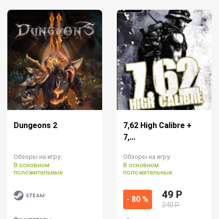
Dungeons 2
7,62 High Calibre +
7,...
Обзоры на игру:
Обзоры на игру:
В основном
В основном
положительные
положительные
49 P
- 80 %
240 Р