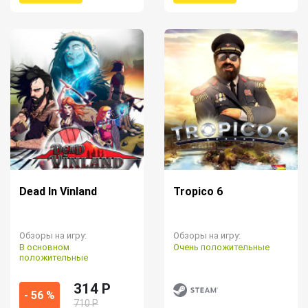
Dead In Vinland
Tropico 6
Обзоры на игру:
Обзоры на игру:
В основном
Очень положительные
положительные
314 P
- 56 %
710 Р