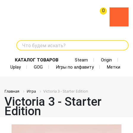
0
Что будем искать?
КАТАЛОГ ТОВАРОВ
Steam
Origin
Uplay
GOG
Игры по алфавиту
Метки
Главная
Игра
Victoria 3 - Starter Edition
Victoria 3 - Starter
Edition