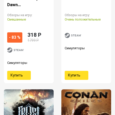
Dawn...
Обзоры на игру:
Обзоры на игру:
Смешанные
Очень положительные
318 P
- 83 %
1799 Р
Симуляторы
Симуляторы
Купить
Купить