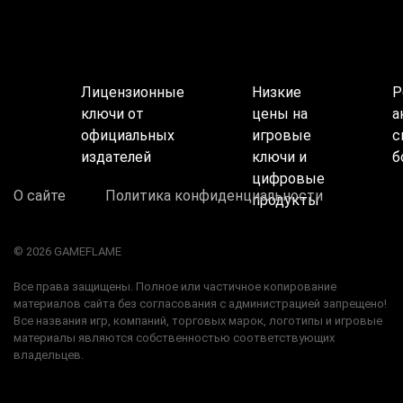
Лицензионные
Низкие
Р
ключи от
цены на
а
официальных
игровые
с
издателей
ключи и
б
цифровые
О сайте
Политика конфиденциальности
продукты
© 2026 GAMEFLAME
Все права защищены. Полное или частичное копирование
материалов сайта без согласования с администрацией запрещено!
Все названия игр, компаний, торговых марок, логотипы и игровые
материалы являются собственностью соответствующих
владельцев.