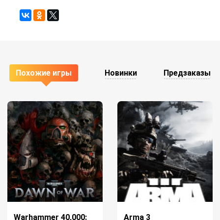
Похожие игры
Новинки
Предзаказы
Warhammer 40,000:
Arma 3