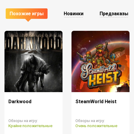
Похожие игры
Новинки
Предзаказы
Darkwood
SteamWorld Heist
Обзоры на игру:
Обзоры на игру:
Крайне положительные
Очень положительные