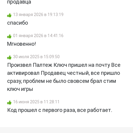
продавца
13 января 2026 в 19:13:19
спасибо
01 января 2026 в 14:41:16
Мгновенно!
30 июля 2025 в 15:09:50
Произвел Палтеж Ключ пришел на почту Все
активировал Продавец честный, все пришло
сразу, проблем не было свовсем брал стим
ключ игры
16 июня 2025 в 11:28:11
Код прошел с первого раза, все работает.