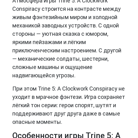
Атмосфера игры Trine 5: A Clockwork
Conspiracy строится на контрасте между
живым фэнтезийным миром и холодной
механикой заводных устройств. С одной
стороны — уютная сказка с юмором,
яркими пейзажами и лёгким
приключенческим настроением. С другой
— механические солдаты, шестерни,
сложные машины и ощущение
надвигающейся угрозы.
При этом Trine 5: A Clockwork Conspiracy не
уходит в мрачное фэнтези. Игра сохраняет
лёгкий тон серии: герои спорят, шутят и
поддерживают друг друга даже в самые
опасные моменты.
Особенности игры Trine 5: A