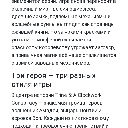
знаменитой серии. Игра снова переносит в
сказочный мир, где сияющие леса,
древние замки, подземные механизмы и
волшебные руины выглядят как страницы
ожившей книги. Но за яркими красками и
уютной атмосферой скрывается
опасность: королевству угрожает заговор,
а привычная магия всё чаще сталкивается
с армией заводных механизмов.
Три героя — три разных
стиля игры
В центре истории Trine 5: A Clockwork
Conspiracy — знакомая троица героев:
волшебник Амадей, рыцарь Понтий и
воровка Зоя. Каждый из них по-разному
подходит к преодолению препятствий и