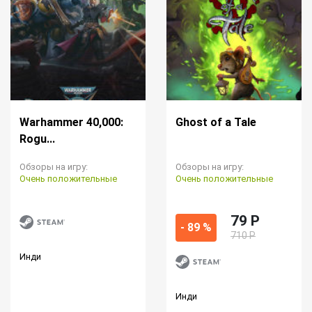
Warhammer 40,000:
Ghost of a Tale
Rogu...
Обзоры на игру:
Обзоры на игру:
Очень положительные
Очень положительные
79 P
- 89 %
710 Р
Инди
Инди