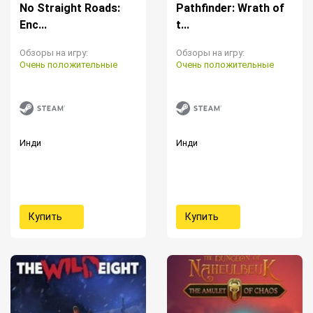
No Straight Roads:
Pathfinder: Wrath of
Enc...
t...
Обзоры на игру:
Обзоры на игру:
Очень положительные
Очень положительные
Инди
Инди
Купить
Купить