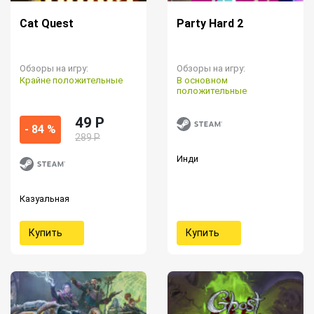
Cat Quest
Party Hard 2
Обзоры на игру:
Обзоры на игру:
Крайне положительные
В основном
положительные
49 P
- 84 %
289 Р
Инди
Казуальная
Купить
Купить