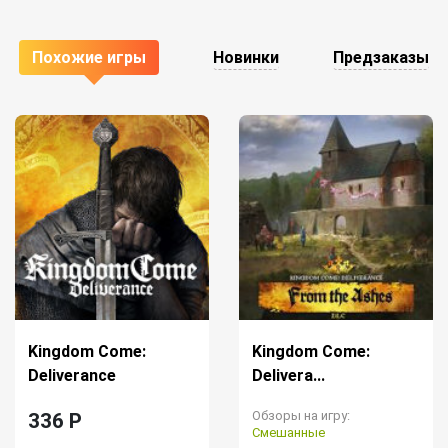
Похожие игры
Новинки
Предзаказы
Kingdom Come:
Kingdom Come:
Deliverance
Delivera...
Обзоры на игру:
336 P
Смешанные