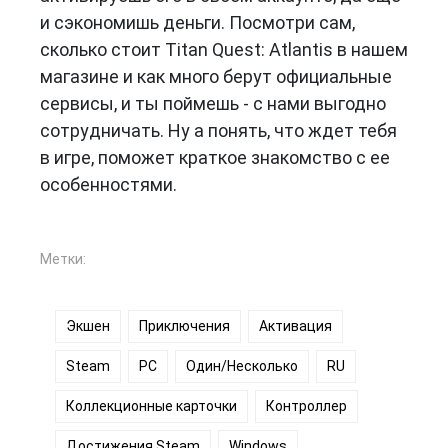
и сэкономишь деньги. Посмотри сам,
сколько стоит Titan Quest: Atlantis в нашем
магазине и как много берут официальные
сервисы, и ты поймешь - с нами выгодно
сотрудничать. Ну а понять, что ждет тебя
в игре, поможет краткое знакомство с ее
особенностями.
Метки:
Экшен
Приключения
Активация
Steam
PC
Один/Несколько
RU
Коллекционные карточки
Контроллер
Достижения Steam
Windows