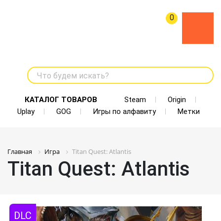
0
Что будем искать?
КАТАЛОГ ТОВАРОВ
Steam
Origin
Uplay
GOG
Игры по алфавиту
Метки
Главная
Игра
Titan Quest: Atlantis
Titan Quest: Atlantis