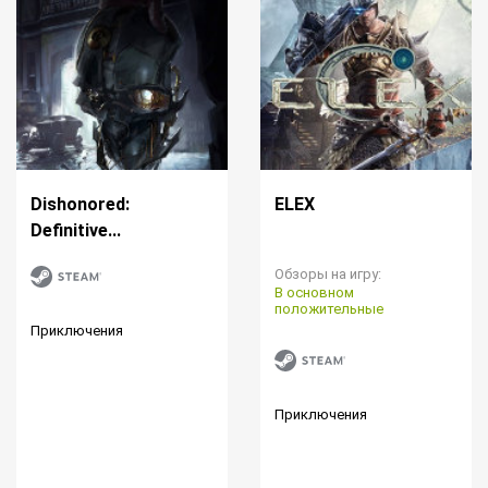
Dishonored:
ELEX
Definitive...
Обзоры на игру:
В основном
положительные
Приключения
Приключения