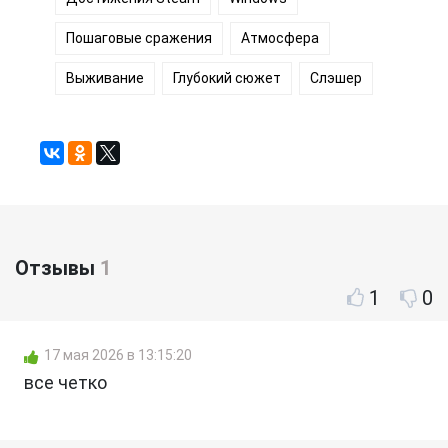
Пошаговые сражения
Атмосфера
Выживание
Глубокий сюжет
Слэшер
Отзывы
1
1
0
17 мая 2026 в 13:15:20
все четко