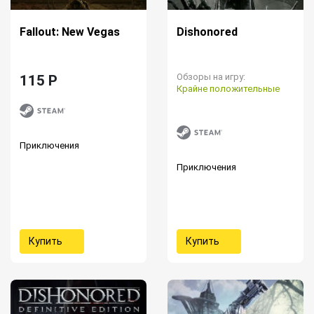
Fallout: New Vegas
Dishonored
Обзоры на игру:
115 P
Крайне положительные
Приключения
Приключения
Купить
Купить