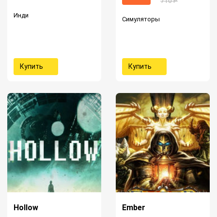
710 Р
Инди
Симуляторы
Купить
Купить
Hollow
Ember