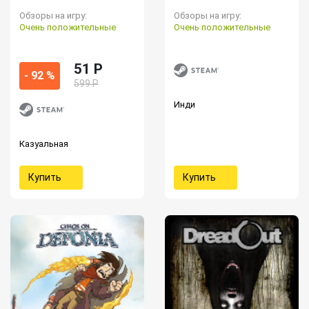
Обзоры на игру:
Обзоры на игру:
Очень положительные
Очень положительные
51 P
- 92 %
599 Р
Инди
Казуальная
Купить
Купить