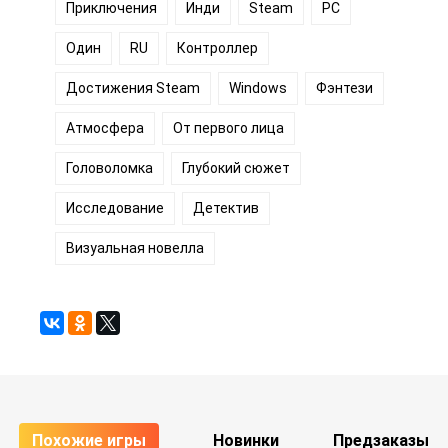
Приключения
Инди
Steam
PC
Один
RU
Контроллер
Достижения Steam
Windows
Фэнтези
Атмосфера
От первого лица
Головоломка
Глубокий сюжет
Исследование
Детектив
Визуальная новелла
Похожие игры
Новинки
Предзаказы