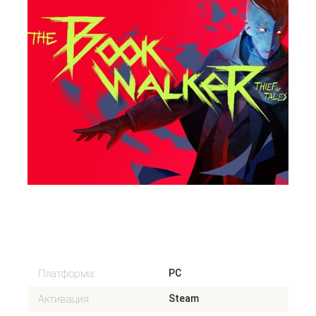
Старая цена: 116 Р
Нет в наличии
Платформа:
PC
Активация
Steam