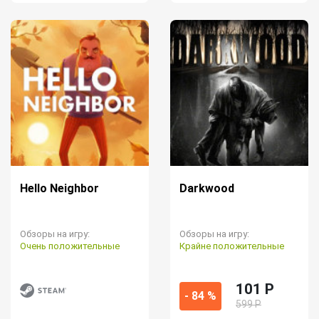
Hello Neighbor
Darkwood
Обзоры на игру:
Обзоры на игру:
Очень положительные
Крайне положительные
101 P
- 84 %
599 Р