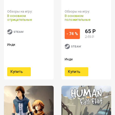
Обзоры на игру:
Обзоры на игру:
В основном
В основном
отрицательные
положительные
65 P
- 74 %
249 Р
Инди
Инди
Купить
Купить