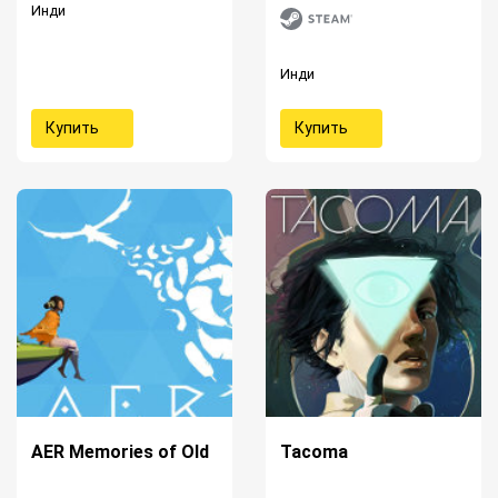
Инди
Инди
Купить
Купить
AER Memories of Old
Tacoma