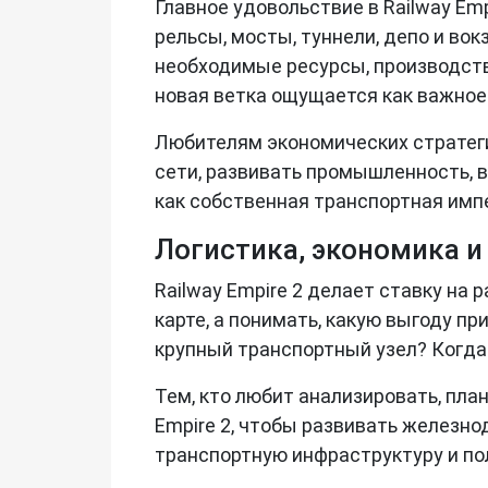
Главное удовольствие в Railway Em
рельсы, мосты, туннели, депо и во
необходимые ресурсы, производств
новая ветка ощущается как важное 
Любителям экономических стратеги
сети, развивать промышленность, 
как собственная транспортная имп
Логистика, экономика и
Railway Empire 2 делает ставку на
карте, а понимать, какую выгоду п
крупный транспортный узел? Когда
Тем, кто любит анализировать, пла
Empire 2, чтобы развивать железн
транспортную инфраструктуру и по