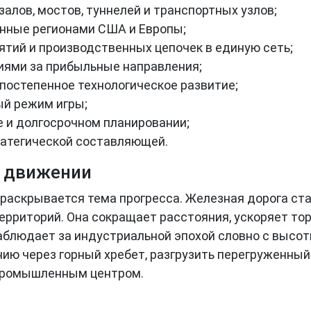
алов, мостов, туннелей и транспортных узлов;
нные регионами США и Европы;
ятий и производственных цепочек в единую сеть;
иями за прибыльные направления;
постепенное технологическое развитие;
ый режим игры;
е и долгосрочном планировании;
ратегической составляющей.
в движении
о раскрывается тема прогресса. Железная дорога ст
ерриторий. Она сокращает расстояния, ускоряет тор
наблюдает за индустриальной эпохой словно с высот
ю через горный хребет, разгрузить перегруженный 
 промышленным центром.