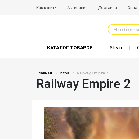
Как купить
Активация
Доставка
Опла
Что будем
КАТАЛОГ ТОВАРОВ
Steam
Главная
Игра
Railway Empire 2
Railway Empire 2