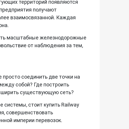
устующих территорий появляются
, предприятия получают
олее взаимосвязанной. Каждая
она.
авать масштабные железнодорожные
вольствие от наблюдения за тем,
е просто соединить две точки на
 между собой? Где построить
расширить существующую сеть?
 системы, стоит купить Railway
ия, совершенствовать
енной империи перевозок.