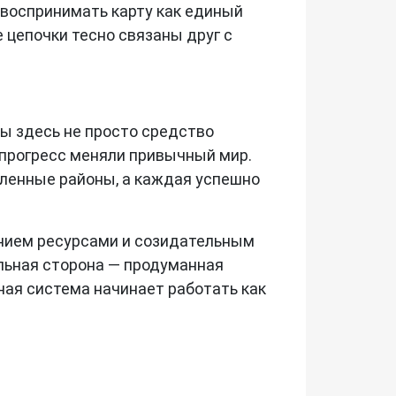
 воспринимать карту как единый
 цепочки тесно связаны друг с
ы здесь не просто средство
 прогресс меняли привычный мир.
шленные районы, а каждая успешно
лением ресурсами и созидательным
льная сторона — продуманная
ная система начинает работать как