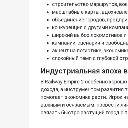
строительство маршрутов, вокз
масштабные карты, вдохновлё
объединение городов, предпри
конкуренция с другими компан
широкий выбор локомотивов и 
кампании, сценарии и свободн
акцент на логистике, экономик
спокойный темп с глубокой ст
Индустриальная эпоха 
В Railway Empire 2 особенно хорош
дохода, а инструментом развития т
помогает экономике расти. Игрок 
важным и осязаемым: провести лини
связать быстро растущий город с