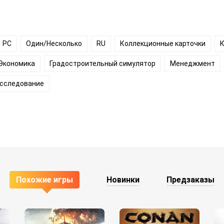
PC
Один/Несколько
RU
Коллекционные карточки
Экономика
Градостроительный симулятор
Менеджмент
сследование
Похожие игры
Новинки
Предзаказы