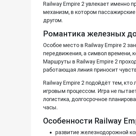
Railway Empire 2 увлекает именно 
механизм, в котором пассажирские
другом.
Романтика железных д
Особое место в Railway Empire 2 
передвижения, а символ времени, 
Маршруты в Railway Empire 2 прох
работающая линия приносит чувст
Railway Empire 2 подойдёт тем, кт
игровым процессом. Игра не пытае
логистика, долгосрочное планирова
часы.
Особенности Railway Emp
развитие железнодорожной ко