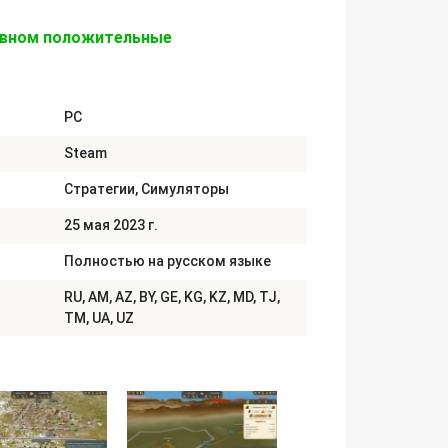
овном положительные
PC
Steam
Стратегии, Симуляторы
25 мая 2023 г.
Полностью на русском языке
RU, AM, AZ, BY, GE, KG, KZ, MD, TJ,
TM, UA, UZ