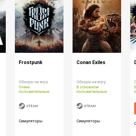
Frostpunk
Conan Exiles
Обзоры на игру:
Обзоры на игру:
Очень
В основном
положительные
положительные
Симуляторы
Симуляторы