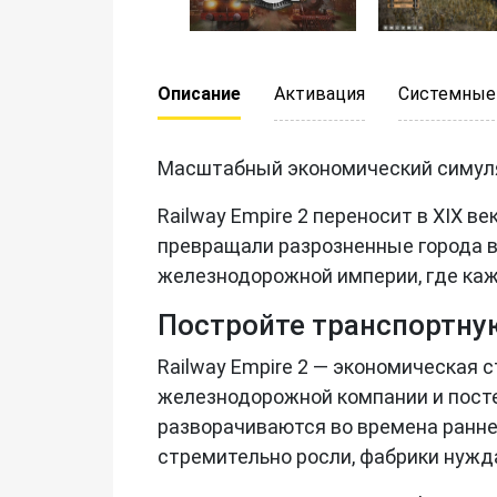
Описание
Активация
Системные
Масштабный экономический симулят
Railway Empire 2 переносит в XIX в
превращали разрозненные города в
железнодорожной империи, где каж
Постройте транспортн
Railway Empire 2 — экономическая 
железнодорожной компании и посте
разворачиваются во времена ранне
стремительно росли, фабрики нужд