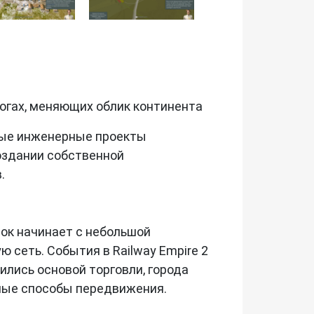
огах, меняющих облик континента
мелые инженерные проекты
оздании собственной
.
рок начинает с небольшой
сеть. События в Railway Empire 2
лись основой торговли, города
бные способы передвижения.