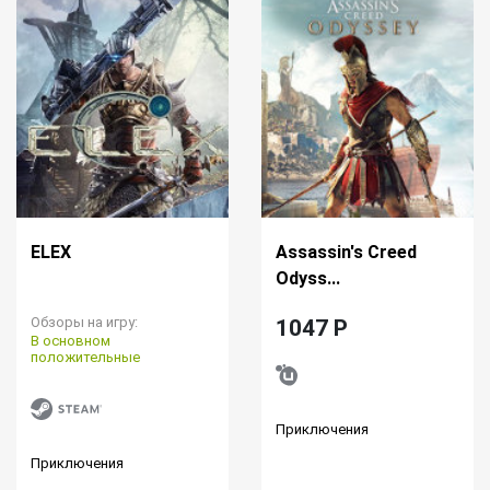
ELEX
Assassin's Creed
Odyss...
Обзоры на игру:
1047 P
В основном
положительные
Приключения
Приключения