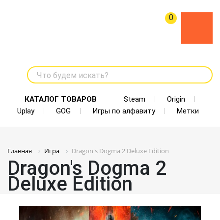
0
Что будем искать?
КАТАЛОГ ТОВАРОВ
Steam
Origin
Uplay
GOG
Игры по алфавиту
Метки
Главная
Игра
Dragon's Dogma 2 Deluxe Edition
Dragon's Dogma 2
Deluxe Edition