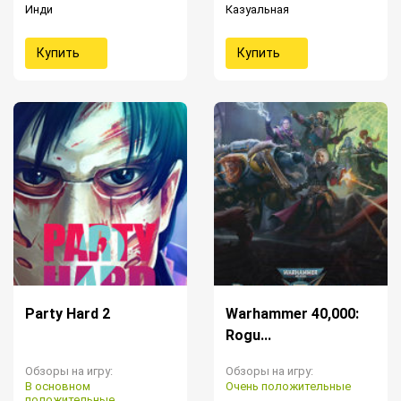
Инди
Казуальная
Купить
Купить
Party Hard 2
Warhammer 40,000:
Rogu...
Обзоры на игру:
Обзоры на игру:
В основном
Очень положительные
положительные