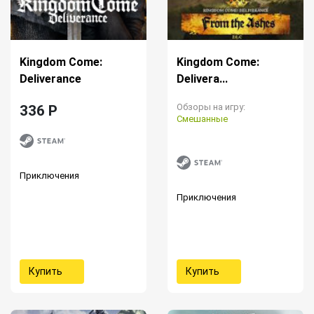
Kingdom Come:
Kingdom Come:
Deliverance
Delivera...
Обзоры на игру:
336 P
Смешанные
Приключения
Приключения
Купить
Купить