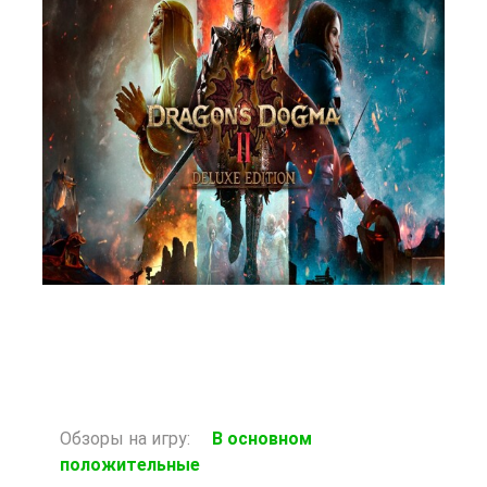
2131 Р
В корзину
Обзоры на игру:
В основном
положительные