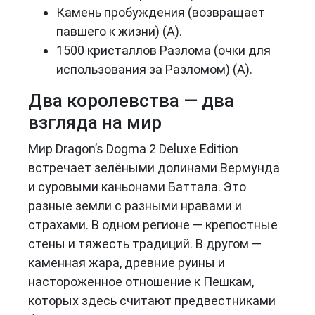
Камень пробуждения (возвращает
павшего к жизни) (A).
1500 кристаллов Разлома (очки для
использования за Разломом) (A).
Два королевства — два
взгляда на мир
Мир Dragon’s Dogma 2 Deluxe Edition
встречает зелёными долинами Вермунда
и суровыми каньонами Баттала. Это
разные земли с разными нравами и
страхами. В одном регионе — крепостные
стены и тяжесть традиций. В другом —
каменная жара, древние руины и
настороженное отношение к Пешкам,
которых здесь считают предвестниками