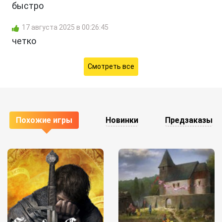
быстро
17 августа 2025 в 00:26:45
четко
Смотреть все
Похожие игры
Новинки
Предзаказы