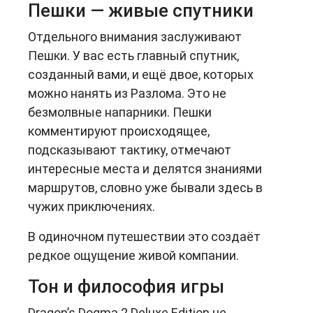
Пешки — живые спутники
Отдельного внимания заслуживают
Пешки. У вас есть главный спутник,
созданный вами, и ещё двое, которых
можно нанять из Разлома. Это не
безмолвные напарники. Пешки
комментируют происходящее,
подсказывают тактику, отмечают
интересные места и делятся знаниями
маршрутов, словно уже бывали здесь в
чужих приключениях.
В одиночном путешествии это создаёт
редкое ощущение живой компании.
Тон и философия игры
Dragon’s Dogma 2 Deluxe Edition не