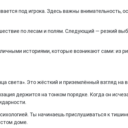
аивается под игрока. Здесь важны внимательность, 
шествие по лесам и полям. Следующий — резкий выб
 личными историями, которые возникают сами: из ри
нца света». Это жёсткий и приземлённый взгляд на 
зация держится на тонком порядке. Когда он исчеза
идарности.
психологией. Ты начинаешь прислушиваться к тишин
устом доме.