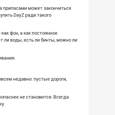
за припасами может закончиться
купить DayZ ради такого
как фон, а как постоянное
 ли воды, есть ли бинты, можно ли
ивания.
овсем недавно: пустые дороги,
опаснее не становится. Всегда
ку.