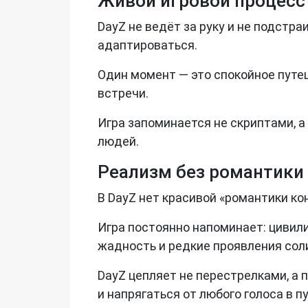
Живой игровой процесс
DayZ не ведёт за руку и не подстр
адаптироваться.
Один момент — это спокойное путе
встречи.
Игра запоминается не скриптами, а
людей.
Реализм без романтики
В DayZ нет красивой «романтики ко
Игра постоянно напоминает: цивили
жадность и редкие проявления сол
DayZ цепляет не перестрелками, а 
и напрягаться от любого голоса в п