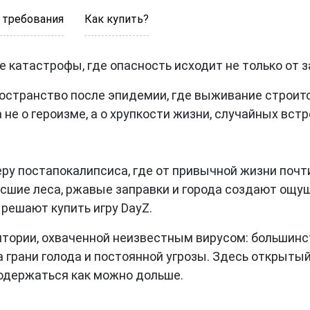
 требования
Как купить?
е катастрофы, где опасность исходит не только от з
остранство после эпидемии, где выживание строится
не о героизме, а о хрупкости жизни, случайных встр
ру постапокалипсиса, где от привычной жизни почт
сшие леса, ржавые заправки и города создают ощу
решают купить игру DayZ.
тории, охваченной неизвестным вирусом: большинс
грани голода и постоянной угрозы. Здесь открытый
родержаться как можно дольше.