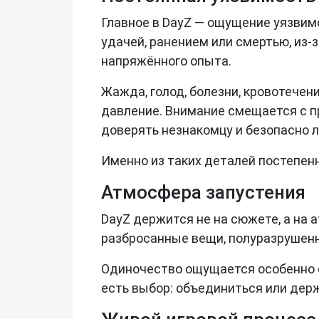
Главное в DayZ — ощущение уязвим
удачей, ранением или смертью, из-з
напряжённого опыта.
Жажда, голод, болезни, кровотечени
давление. Внимание смещается с пр
доверять незнакомцу и безопасно л
Именно из таких деталей постепен
Атмосфера запустения
DayZ держится не на сюжете, а на 
разбросанные вещи, полуразрушенн
Одиночество ощущается особенно с
есть выбор: объединиться или держ