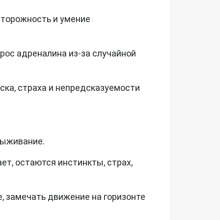
осторожность и умение
рос адреналина из-за случайной
ска, страха и непредсказуемости
выживание.
ет, остаются инстинкты, страх,
е, замечать движение на горизонте