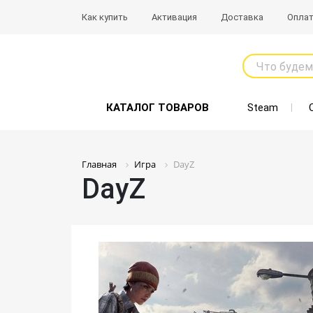
Как купить
Активация
Доставка
Опла
Что будем
КАТАЛОГ ТОВАРОВ
Steam
Главная
Игра
DayZ
DayZ