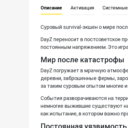
Описание
Активация
Системные
Суровый survival-экшен о мире посл
DayZ переносит в постсоветское пр
постоянным напряжением. Это игра 
Мир после катастрофы
DayZ погружает в мрачную атмосфе
деревни, заброшенные фермы, заро
за таким суровым опытом многие и 
События разворачиваются на терри
немногие выжившие существуют на 
как испытание, в котором важно п
Постоянная уязвимость