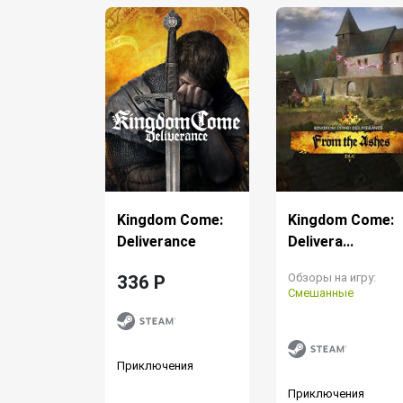
Kingdom Come:
Kingdom Come:
Deliverance
Delivera...
Обзоры на игру:
336 P
Смешанные
Приключения
Приключения