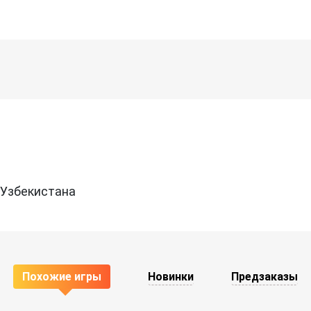
 Узбекистана
Похожие игры
Новинки
Предзаказы