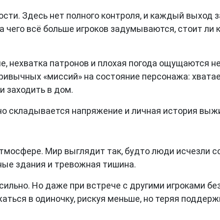
ости. Здесь нет полного контроля, и каждый выход 
а чего всё больше игроков задумываются, стоит ли 
е, нехватка патронов и плохая погода ощущаются не 
ивычных «миссий» на состояние персонажа: хватает
и заходить в дом.
но складывается напряжение и личная история выж
атмосфере. Мир выглядит так, будто люди исчезли с
ые здания и тревожная тишина.
ильно. Но даже при встрече с другими игроками без
аться в одиночку, рискуя меньше, но теряя поддерж