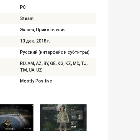
PC
Steam
Экшен, Приключения
13 дек. 2018 г.
Русский (интерфейс и субтитры)
RU, AM, AZ, BY, GE, KG, KZ, MD, TJ,
TM, UA, UZ
Mostly Positive