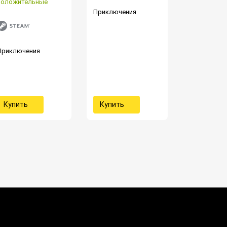
положительные
Приключения
Приключения
Купить
Купить