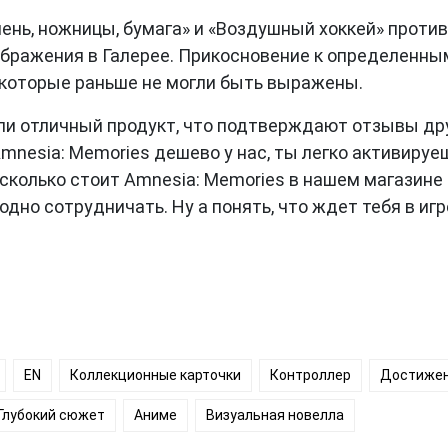
ень, ножницы, бумага» и «Воздушный хоккей» против
ображения в Галерее. Прикосновение к определенн
 которые раньше не могли быть выражены.
ли отличный продукт, что подтверждают отзывы дру
nesia: Memories дешево у нас, ты легко активируеш
сколько стоит Amnesia: Memories в нашем магазине
одно сотрудничать. Ну а понять, что ждет тебя в иг
EN
Коллекционные карточки
Контроллер
Достижен
Глубокий сюжет
Аниме
Визуальная новелла