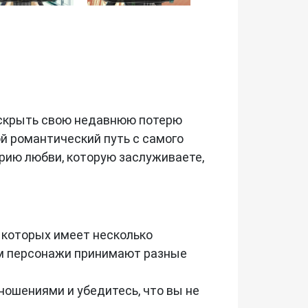
ак скрыть свою недавнюю потерю
й романтический путь с самого
орию любви, которую заслуживаете,
з которых имеет несколько
ом персонажи принимают разные
ошениями и убедитесь, что вы не