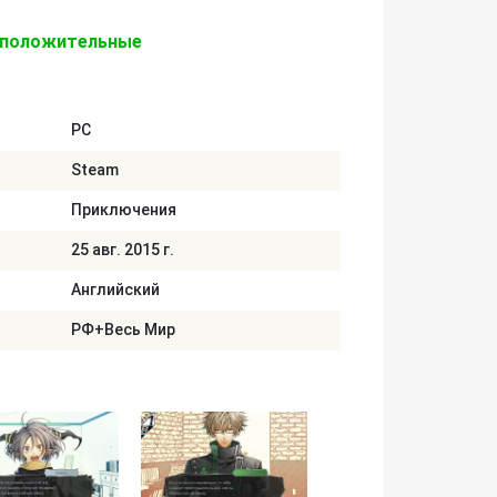
 положительные
PC
Steam
Приключения
25 авг. 2015 г.
Английский
РФ+Весь Мир