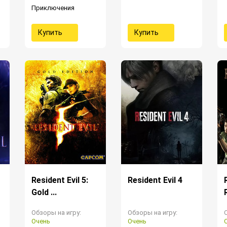
Приключения
Купить
Купить
Resident Evil 5:
Resident Evil 4
Gold ...
Обзоры на игру:
Обзоры на игру:
Очень
Очень