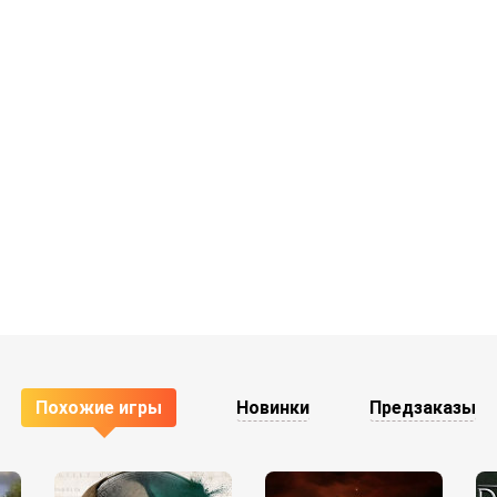
Похожие игры
Новинки
Предзаказы