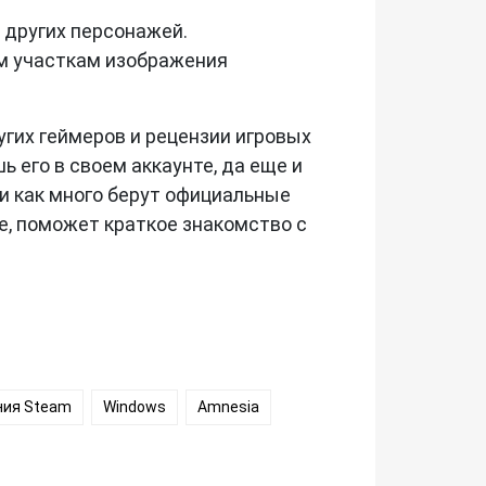
 других персонажей.
ым участкам изображения
гих геймеров и рецензии игровых
ь его в своем аккаунте, да еще и
 и как много берут официальные
ре, поможет краткое знакомство с
ия Steam
Windows
Amnesia