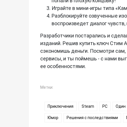
попали в плохую концовку!
Играйте в мини-игры типа «Кам
Разблокируйте озвученные из
воспроизведет диалог чувств,
Разработчики постарались и сдела
изданий. Решив купить ключ Стим Am
сэкономишь деньги. Посмотри сам, 
сервисы, и ты поймешь - с нами выг
ее особенностями.
Метки:
Приключения
Steam
PC
Один
Юмор
Решения с последствиями