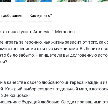
 требования
Как купить?
таточно купить Amnesia™: Memories.
те играть за героиню, чья жизнь зависит от того, к
ыми отношениями с пятью мужчинами. Выберите сво
 что было забыто. Напишете ли вы долговечную ист
тся?
ей в качестве своего любовного интереса, каждый и
й. Каждый выбор создает отдельный мир, в котор
 20+ концовок!
ошения с будущей любовью. Следите за вашими отн