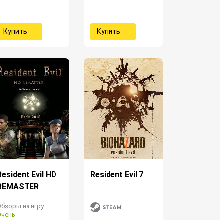
Купить
Купить
Resident Evil HD
Resident Evil 7
REMASTER
Обзоры на игру:
Очень