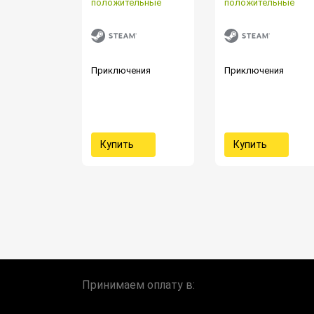
положительные
положительные
Приключения
Приключения
Купить
Купить
Принимаем оплату в: