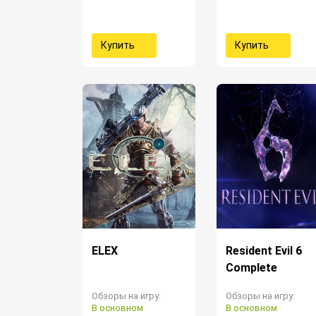
Купить
Купить
ELEX
Resident Evil 6
Complete
Обзоры на игру:
Обзоры на игру:
В основном
В основном