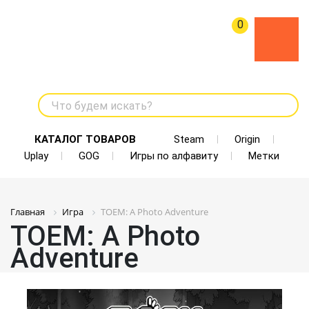
0
Что будем искать?
КАТАЛОГ ТОВАРОВ
Steam
Origin
Uplay
GOG
Игры по алфавиту
Метки
Главная
Игра
TOEM: A Photo Adventure
TOEM: A Photo
Adventure