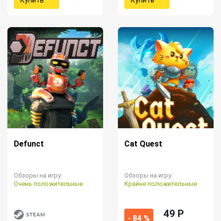
Defunct
Cat Quest
Обзоры на игру:
Обзоры на игру:
Очень положительные
Крайне положительные
49 P
- 84 %