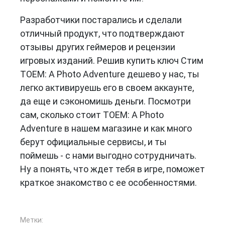
Разработчики постарались и сделали
отличный продукт, что подтверждают
отзывы других геймеров и рецензии
игровых изданий. Решив купить ключ Стим
TOEM: A Photo Adventure дешево у нас, ты
легко активируешь его в своем аккаунте,
да еще и сэкономишь деньги. Посмотри
сам, сколько стоит TOEM: A Photo
Adventure в нашем магазине и как много
берут официальные сервисы, и ты
поймешь - с нами выгодно сотрудничать.
Ну а понять, что ждет тебя в игре, поможет
краткое знакомство с ее особенностями.
Метки: