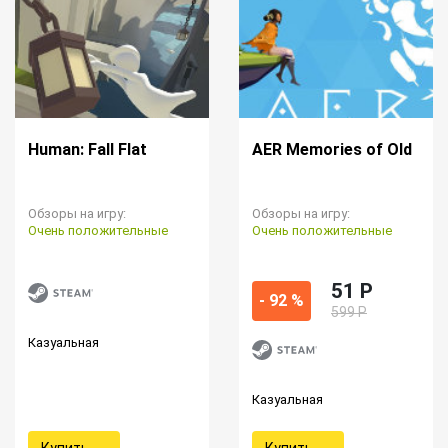
Human: Fall Flat
AER Memories of Old
Обзоры на игру:
Обзоры на игру:
Очень положительные
Очень положительные
51 P
- 92 %
599 Р
Казуальная
Казуальная
Купить
Купить