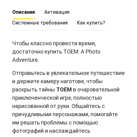
Описание
Активация
Системные требования
Как купить?
Чтобы классно провести время,
достаточно купить TOEM: A Photo
Adventure.
Отправьтесь в увлекательное путешествие
и держите камеру наготове, чтобы
раскрыть тайны
TOEM
в очаровательной
приключенческой игре, полностью
нарисованной от руки. Общайтесь с
причудливыми персонажами, помогайте
им решать проблемы с помощью
фотографий и наслаждайтесь