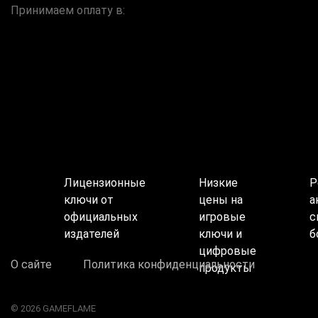
Принимаем оплату в:
Лицензионные
Низкие
Р
ключи от
цены на
а
официальных
игровые
с
издателей
ключи и
б
цифровые
О сайте
Политика конфиденциальности
продукты
© 2026 GAMEFLAME