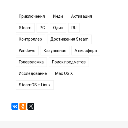
Приключения
Инди
Активация
Steam
PC
Один
RU
Контроллер
Достижения Steam
Windows
Казуальная
Атмосфера
Головоломка
Поиск предметов
Исследование
Mac OS X
SteamOS + Linux