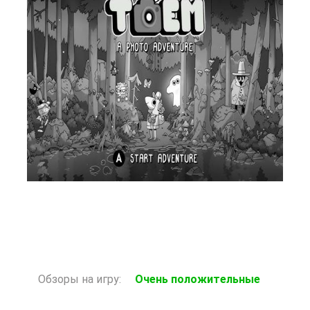
123 Р
В корзину
Обзоры на игру:
Очень положительные