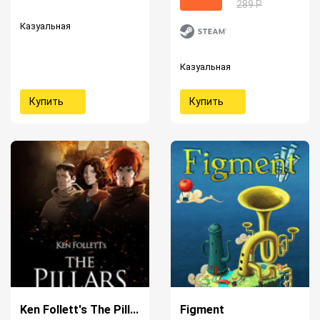
289 Р
Казуальная
Казуальная
Купить
Купить
Ken Follett's The Pill...
Figment