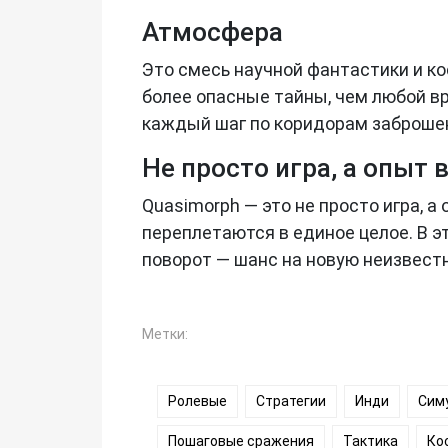
Атмосфера
Это смесь научной фантастики и к
более опасные тайны, чем любой в
каждый шаг по коридорам заброшен
Не просто игра, а опыт
Quasimorph — это не просто игра, 
переплетаются в единое целое. В 
поворот — шанс на новую неизвест
Метки:
Ролевые
Стратегии
Инди
Сим
Пошаговые сражения
Тактика
Ко