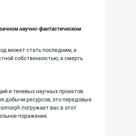
мрачном научно-фантастическом
ход может стать последним, а
стной собственностью, а смерть
ий и теневых научных проектов.
ля добычи ресурсов, это передовые
simorph погружает вас в этот
ельное поражение.