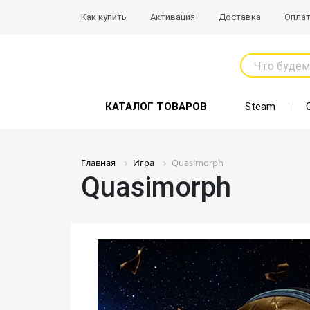
Как купить
Активация
Доставка
Опла
Что будем
КАТАЛОГ ТОВАРОВ
Steam
Главная
Игра
Quasimorph
Quasimorph