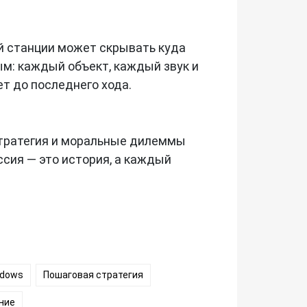
ей станции может скрывать куда
м: каждый объект, каждый звук и
т до последнего хода.
 стратегия и моральные дилеммы
сия — это история, а каждый
ndows
Пошаговая стратегия
ние