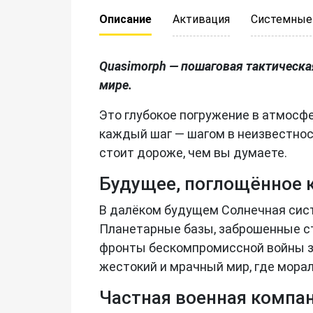
Описание
Активация
Системные
Quasimorph — пошаговая тактическ
мире.
Это глубокое погружение в атмосфе
каждый шаг — шагом в неизвестност
стоит дороже, чем вы думаете.
Будущее, поглощённое 
В далёком будущем Солнечная сист
Планетарные базы, заброшенные ст
фронты бескомпромиссной войны за 
жестокий и мрачный мир, где мора
Частная военная компа