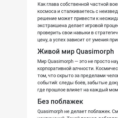
Как глава собственной частной во
космоса и сталкиваетесь с неизвед
решение может привести к неожида
экстракшена делает игровой проце
проверить свои навыки в стратегич
цену, а успех зависит от умения п
Живой мир Quasimorph
Мир Quasimorph — это не просто на
корпоративной алчности. Космичес
том, что скрыто за пределами чел
событий: следы боёв, забытые док
где прошлое влияет на каждый мом
Без поблажек
Quasimorph не делает поблажек. См