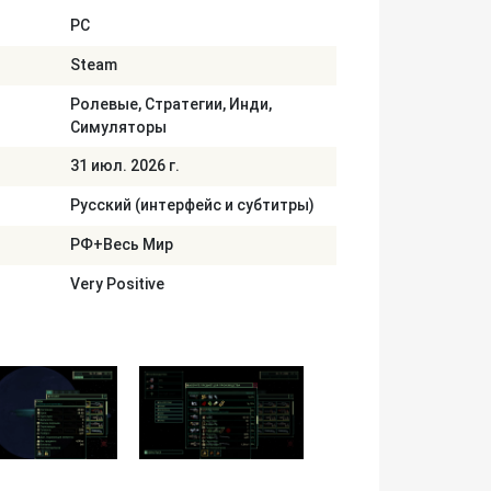
PC
Steam
Ролевые, Стратегии, Инди,
Симуляторы
31 июл. 2026 г.
Русский (интерфейс и субтитры)
РФ+Весь Мир
Very Positive