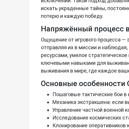
исключений. Такой подход добавляе
искать украденные тайны, постоян
потерю и каждую победу.
Напряжённый процесс 
Ощущение от игрового процесса — 
отправляя их в миссии и наблюдая,
ресурсами, умелое стратегическое
ключевыми навыками для выживания.
выживания в мире, где каждое ваш
Основные особенности 
Пошаговые тактические бои в
Механика экстракшена: если вы
Управление частной военной к
Исследование космических ста
Клонирование оперативников к