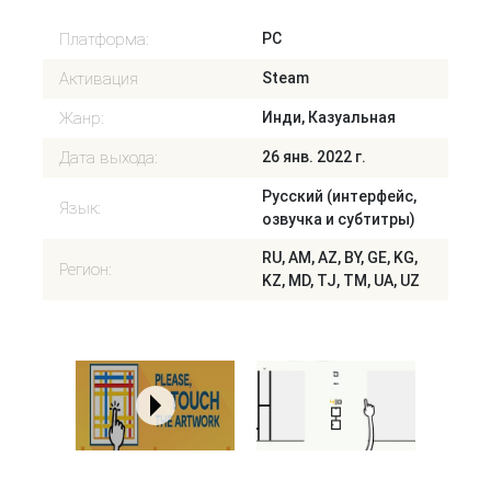
Платформа:
PC
Активация
Steam
Жанр:
Инди, Казуальная
Дата выхода:
26 янв. 2022 г.
Русский (интерфейс,
Язык:
озвучка и субтитры)
RU, AM, AZ, BY, GE, KG,
Регион:
KZ, MD, TJ, TM, UA, UZ