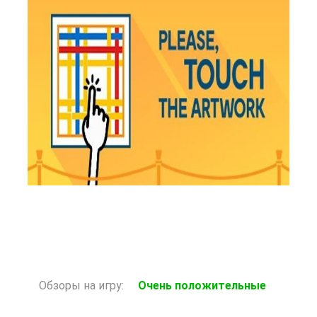
49 Р
- 82 %
В корзину
259 Р
Обзоры на игру:
Очень положительные