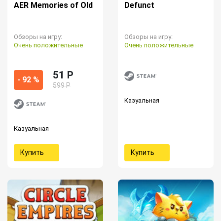
AER Memories of Old
Defunct
Обзоры на игру:
Обзоры на игру:
Очень положительные
Очень положительные
51 P
- 92 %
599 Р
Казуальная
Казуальная
Купить
Купить