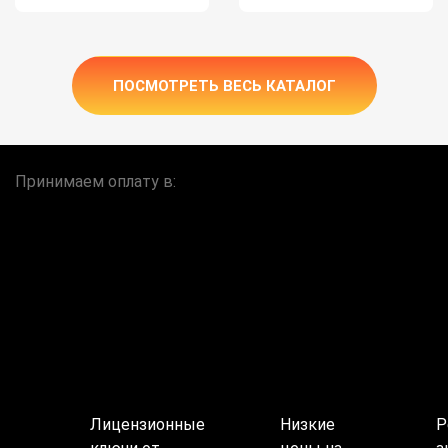
ПОСМОТРЕТЬ ВЕСЬ КАТАЛОГ
Принимаем оплату в:
Лицензионные
Низкие
Р