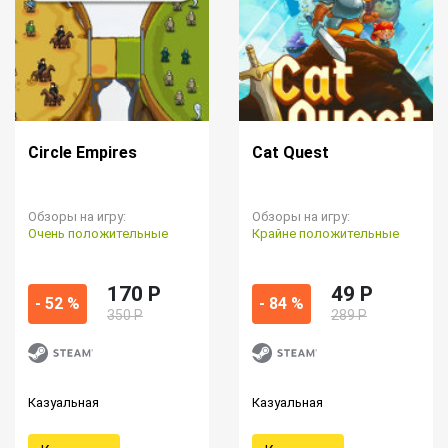
Circle Empires
Cat Quest
Обзоры на игру:
Обзоры на игру:
Очень положительные
Крайне положительные
170 P
49 P
- 52 %
- 84 %
350 Р
289 Р
Казуальная
Казуальная