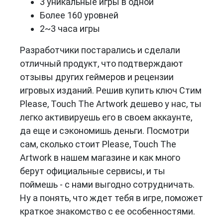
3 уникальные игры в одной
Более 160 уровней
2~3 часа игры
Разработчики постарались и сделали
отличный продукт, что подтверждают
отзывы других геймеров и рецензии
игровых изданий. Решив купить ключ Стим
Please, Touch The Artwork дешево у нас, ты
легко активируешь его в своем аккаунте,
да еще и сэкономишь деньги. Посмотри
сам, сколько стоит Please, Touch The
Artwork в нашем магазине и как много
берут официальные сервисы, и ты
поймешь - с нами выгодно сотрудничать.
Ну а понять, что ждет тебя в игре, поможет
краткое знакомство с ее особенностями.