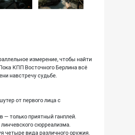
раллельное измерение, чтобы найти
 Пока КПП Восточного Берлина всё
ени навстречу судьбе.
утер от первого лица с
в — только приятный ганплей.
 линчевского сюрреализма.
уя четыре вида различного оружия.