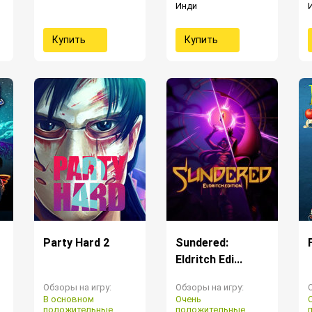
Инди
Купить
Купить
Party Hard 2
Sundered:
Eldritch Edi...
Обзоры на игру:
Обзоры на игру:
В основном
Очень
положительные
положительные