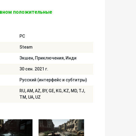
овном положительные
PC
Steam
Экшен, Приключения, Инди
30 сен. 2021 г.
Русский (интерфейс и субтитры)
RU, AM, AZ, BY, GE, KG, KZ, MD, TJ,
TM, UA, UZ