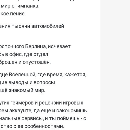
 мир стимпанка.
кое пение.
еления тысячи автомобилей
осточного Берлина, исчезает
 в офис, где отдел
брошен и опустошён.
це Вселенной, где время, кажется,
ющие выводы и вопросы
ещё знакомый мир.
гих геймеров и рецензии игровых
воем аккаунте, да еще и сэкономишь
циальные сервисы, и ты поймешь - с
мство с ее особенностями.