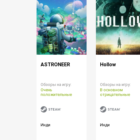
ASTRONEER
Hollow
Обзоры на игру:
Обзоры на игру:
Очень
В основном
положительные
отрицательные
Инди
Инди