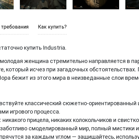
 требования
Как купить?
аточно купить Industria.
 молодая женщина стремительно направляется в па
те, который исчез при загадочных обстоятельствах.
ора бежит из этого мира в неизведанные слои врем
вствуйте классический сюжетно-ориентированный ш
ми игрового процесса.
 никакого прицела, никаких колокольчиков и свистко
 заботливо смоделированный мир, полный мистики и
 прячутся за каждым углом — защищайтесь, использ