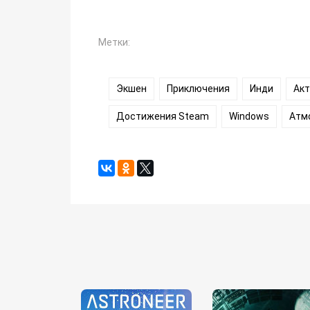
Метки:
Экшен
Приключения
Инди
Ак
Достижения Steam
Windows
Атм