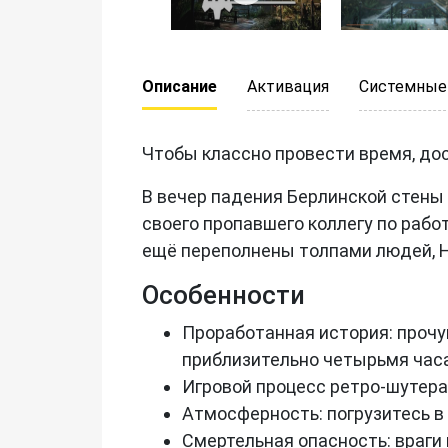
Описание
Активация
Системные
Чтобы классно провести время, дост
В вечер падения Берлинской стены
своего пропавшего коллегу по рабо
ещё переполнены толпами людей, Н
Особенности
Проработанная история: прочу
приблизительно четырьмя часа
Игровой процесс ретро-шутера:
Атмосферность: погрузитесь в
Смертельная опасность: враги