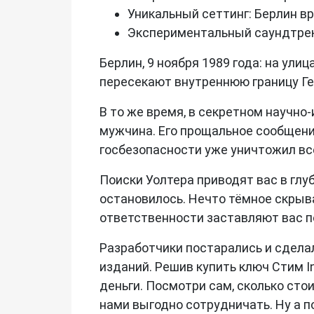
Уникальный сеттинг: Берлин в
Экспериментальный саундтрек:
Берлин, 9 ноября 1989 года: на ул
пересекают внутреннюю границу Ге
В то же время, в секретном научно
мужчина. Его прощальное сообщени
госбезопасности уже уничтожил вс
Поиски Уолтера приводят вас в глу
остановилось. Нечто тёмное скрыва
ответственности заставляют вас п
Разработчики постарались и сдела
изданий. Решив купить ключ Стим In
деньги. Посмотри сам, сколько стои
нами выгодно сотрудничать. Ну а п