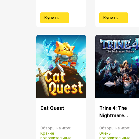
Купить
Купить
Cat Quest
Trine 4: The
Nightmare...
Обзоры на игру:
Обзоры на игру:
Крайне
Очень
положительные
положительные