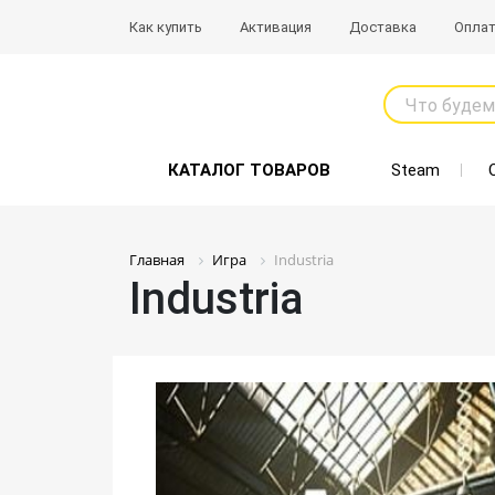
Как купить
Активация
Доставка
Опла
Что будем
КАТАЛОГ ТОВАРОВ
Steam
Главная
Игра
Industria
Industria