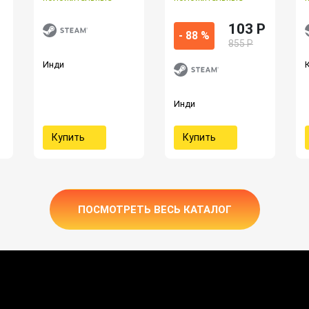
103 P
- 88 %
855 Р
Инди
Инди
Купить
Купить
ПОСМОТРЕТЬ ВЕСЬ КАТАЛОГ