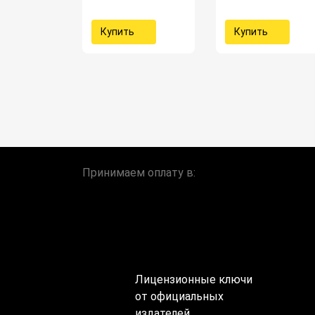
Купить
Купить
Принимаем оплату в:
Лицензионные ключи
от официальных
издателей