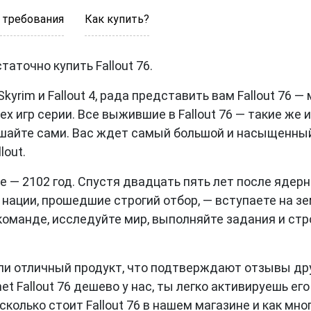
 требования
Как купить?
аточно купить Fallout 76.
kyrim и Fallout 4, рада представить вам Fallout 76 —
 игр серии. Все выжившие в Fallout 76 — такие же и
решайте сами. Вас ждет самый большой и насыщенны
lout.
 — 2102 год. Спустя двадцать пять лет после ядер
 нации, прошедшие строгий отбор, — вступаете на з
 команде, исследуйте мир, выполняйте задания и ст
ли отличный продукт, что подтверждают отзывы дру
et Fallout 76 дешево у нас, ты легко активируешь его
колько стоит Fallout 76 в нашем магазине и как мн