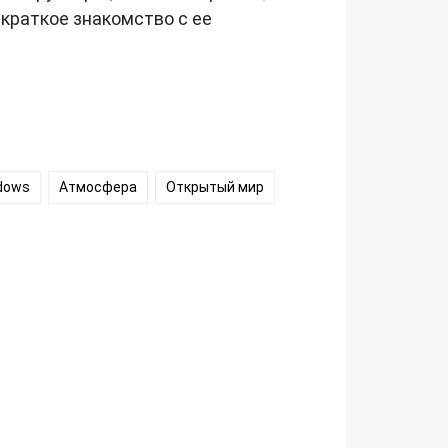
 краткое знакомство с ее
dows
Атмосфера
Открытый мир