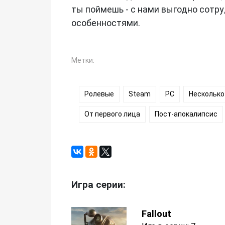
ты поймешь - с нами выгодно сотруд
особенностями.
Метки:
Ролевые
Steam
PC
Несколько
От первого лица
Пост-апокалипсис
Игра серии:
Fallout