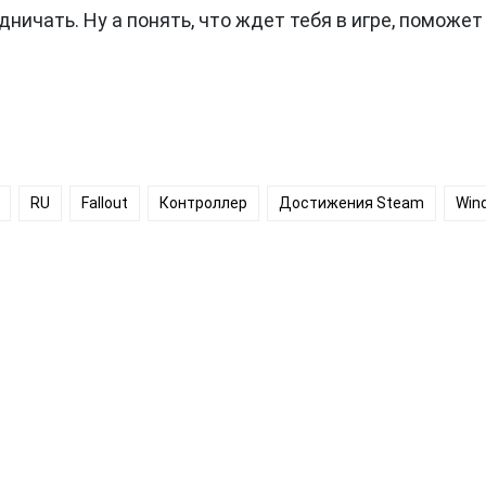
ничать. Ну а понять, что ждет тебя в игре, поможет
RU
Fallout
Контроллер
Достижения Steam
Win