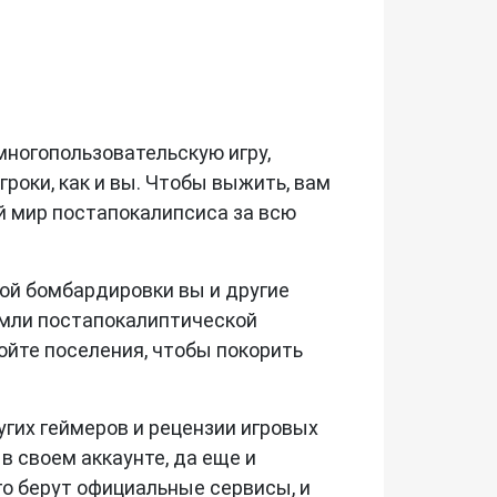
 многопользовательскую игру,
гроки, как и вы. Чтобы выжить, вам
й мир постапокалипсиса за всю
ной бомбардировки вы и другие
емли постапокалиптической
ройте поселения, чтобы покорить
гих геймеров и рецензии игровых
 в своем аккаунте, да еще и
ого берут официальные сервисы, и