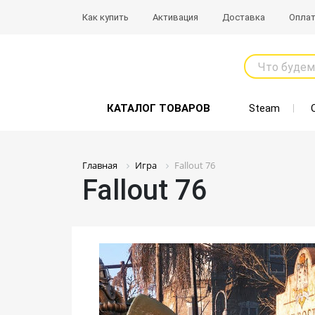
Как купить
Активация
Доставка
Опла
Что будем
КАТАЛОГ ТОВАРОВ
Steam
Главная
Игра
Fallout 76
Fallout 76