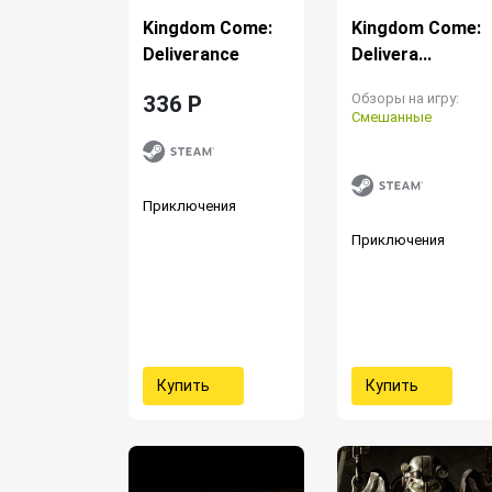
Kingdom Come:
Kingdom Come:
Deliverance
Delivera...
Обзоры на игру:
336 P
Смешанные
Приключения
Приключения
Купить
Купить