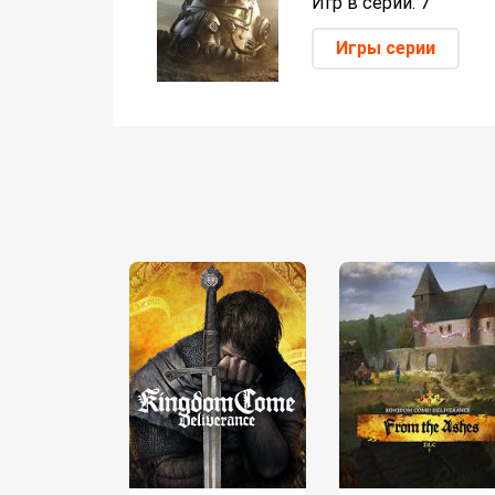
Игр в серии: 7
Игры серии