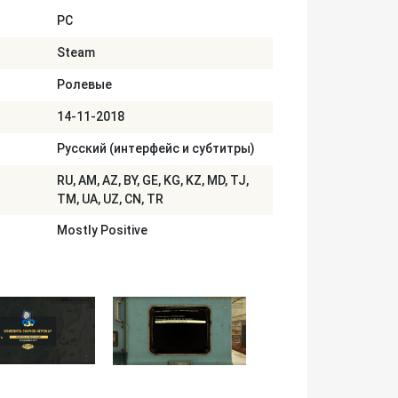
PC
Steam
Ролевые
14-11-2018
Русский (интерфейс и субтитры)
RU, AM, AZ, BY, GE, KG, KZ, MD, TJ,
TM, UA, UZ, CN, TR
Mostly Positive