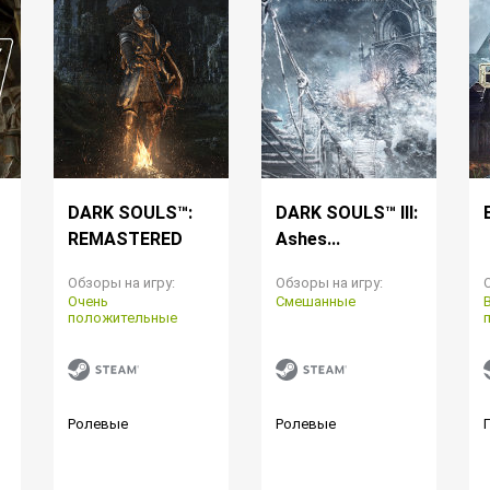
DARK SOULS™:
DARK SOULS™ III:
REMASTERED
Ashes...
Обзоры на игру:
Обзоры на игру:
Очень
Смешанные
положительные
Ролевые
Ролевые