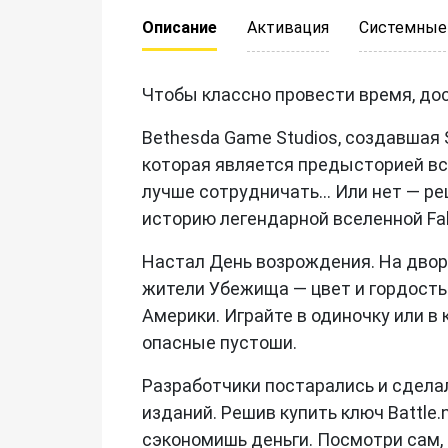
Описание
Активация
Системные
Чтобы классно провести время, дост
Bethesda Game Studios, создавшая S
которая является предысторией всех
лучше сотрудничать... Или нет — 
историю легендарной вселенной Fal
Настал День возрождения. На дворе
жители Убежища — цвет и гордость
Америки. Играйте в одиночку или в
опасные пустоши.
Разработчики постарались и сдела
изданий. Решив купить ключ Battle.n
сэкономишь деньги. Посмотри сам, с