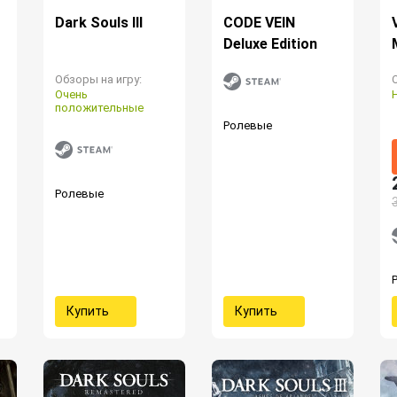
Dark Souls III
CODE VEIN
Deluxe Edition
Обзоры на игру:
Очень
положительные
Ролевые
Ролевые
Купить
Купить