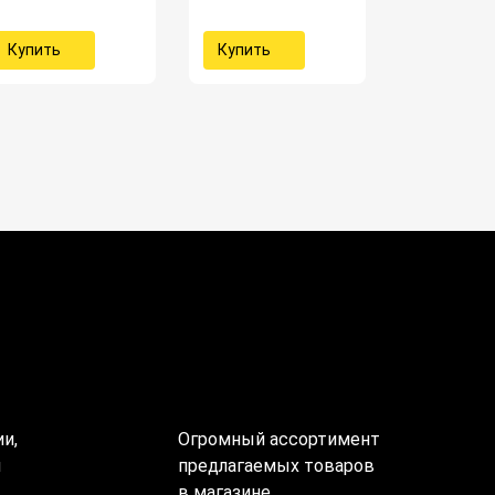
Купить
Купить
и,
Огромный ассортимент
ы
предлагаемых товаров
в магазине