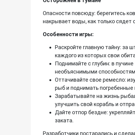
Осторожней в тумане
Опасности повсюду: берегитесь ко
накрывает воды, как только сядет с
Особенности игры:
Раскройте главную тайну: за 
каждого из которых свои обита
Поднимайте с глубин: в пучин
необъяснимыми способностям
Оттачивайте свое ремесло: из
рыб и поднимать погребенные 
Зарабатывайте на жизнь рыбал
улучшить свой корабль и отпр
Дайте отпор бездне: укрепляйт
заката.
Разработчики постарались и сдела