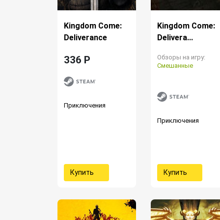
Kingdom Come:
Kingdom Come:
Deliverance
Delivera...
Обзоры на игру:
336 P
Смешанные
Приключения
Приключения
Купить
Купить