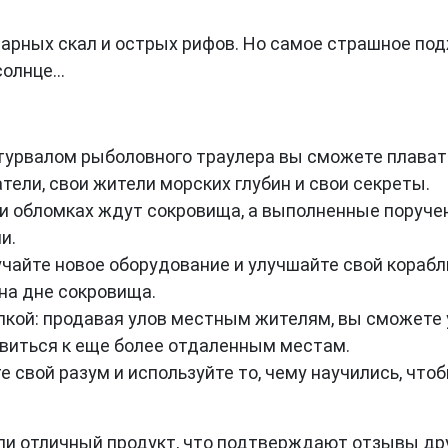
варных скал и острых рифов. Но самое страшное по
олнце...
штурвалом рыболовного траулера вы сможете плавать
тели, свои жители морских глубин и свои секреты.
е и обломках ждут сокровища, а выполненные поруче
и.
учайте новое оборудование и улучшайте свой кораб
на дне сокровища.
кой: продавая улов местным жителям, вы сможете уз
авиться к еще более отдаленным местам.
е свой разум и используйте то, чему научились, чт
ли отличный продукт, что подтверждают отзывы дру