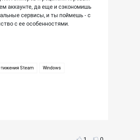
оем аккаунте, да еще и сэкономишь
альные сервисы, и ты поймешь - с
мство с ее особенностями.
тижения Steam
Windows
1
0