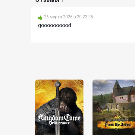
26 марта 2026 в 20:23:35
goooooooood