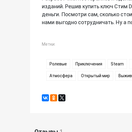
изданий. Решив купить ключ Стим D
деньги. Посмотри сам, сколько сто
нами выгодно сотрудничать. Ну а п
Метки:
Ролевые
Приключения
Steam
Атмосфера
Открытый мир
Выжив
Отзывы
1