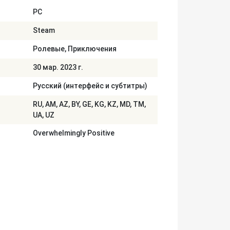
PC
Steam
Ролевые, Приключения
30 мар. 2023 г.
Русский (интерфейс и субтитры)
RU, AM, AZ, BY, GE, KG, KZ, MD, TM,
UA, UZ
Overwhelmingly Positive