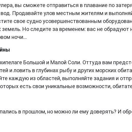
лера, вы сможете отправиться в плавание по затеря
 вод. Продавайте улов местным жителям и выполняй
стите свое судно усовершенствованным оборудован
 земель. Но следите за временем: вас не обрадуют 
вом ночи...
айны
рхипелаге Большой и Малой Соли. Оттуда вам предс
тей и ловить в глубинах рыбу и других морских обит
йте каждую из областей, выполняйте задания и отпр
оторых есть свои уникальные возможности, обитате
пались в прошлом, но можно ли ему доверять? И обре