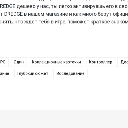
REDGE дешево у нас, ты легко активируешь его в св
ит DREDGE в нашем магазине и как много берут офици
онять, что ждет тебя в игре, поможет краткое знако
PC
Один
Коллекционные карточки
Контроллер
Дос
ание
Глубокий сюжет
Исследование