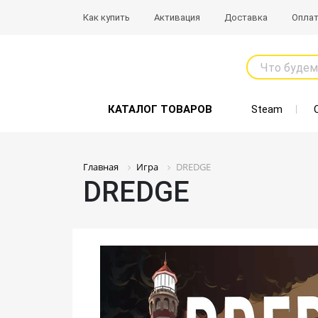
Как купить
Активация
Доставка
Опла
Что будем
КАТАЛОГ ТОВАРОВ
Steam
Главная
Игра
DREDGE
DREDGE