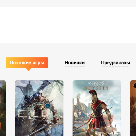
Похожие игры
Новинки
Предзаказы