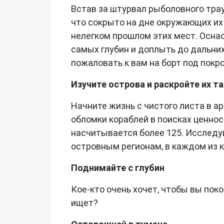
Встав за штурвал рыболовного трау
что сокрыто на дне окружающих их
нелегком прошлом этих мест. Осна
самых глубин и доплыть до дальних
пожаловать к вам на борт под покро
Изучите острова и раскройте их т
Начните жизнь с чистого листа в а
обломки кораблей в поисках ценнос
насчитывается более 125. Исследу
островным регионам, в каждом из к
Поднимайте с глубин
Кое-кто очень хочет, чтобы вы поко
ищет?