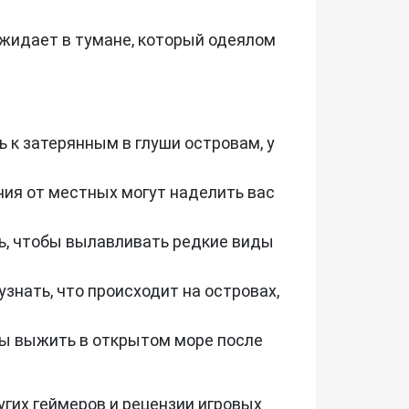
джидает в тумане, который одеялом
 к затерянным в глуши островам, у
ния от местных могут наделить вас
ль, чтобы вылавливать редкие виды
нать, что происходит на островах,
обы выжить в открытом море после
гих геймеров и рецензии игровых