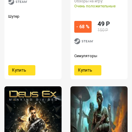
Обзоры на игру:
Очень положительные
Шутер
49 P
- 68 %
150 Р
Симуляторы
Купить
Купить