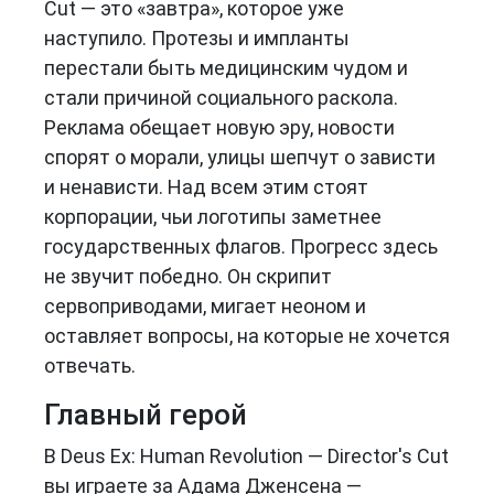
Cut — это «завтра», которое уже
наступило. Протезы и импланты
перестали быть медицинским чудом и
стали причиной социального раскола.
Реклама обещает новую эру, новости
спорят о морали, улицы шепчут о зависти
и ненависти. Над всем этим стоят
корпорации, чьи логотипы заметнее
государственных флагов. Прогресс здесь
не звучит победно. Он скрипит
сервоприводами, мигает неоном и
оставляет вопросы, на которые не хочется
отвечать.
Главный герой
В Deus Ex: Human Revolution — Director's Cut
вы играете за Адама Дженсена —