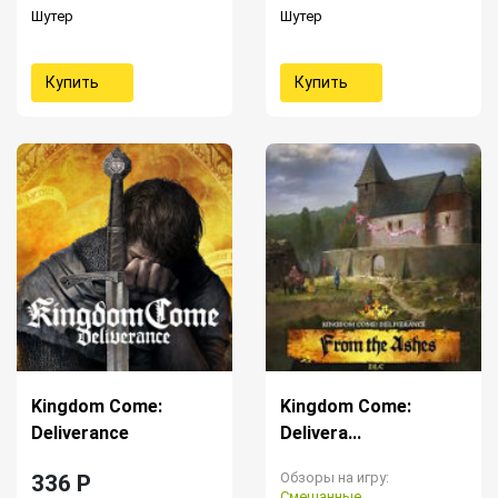
Шутер
Шутер
Купить
Купить
Kingdom Come:
Kingdom Come:
Deliverance
Delivera...
Обзоры на игру:
336 P
Смешанные