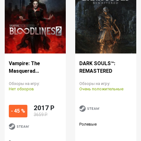
Vampire: The
DARK SOULS™:
Masquerad...
REMASTERED
Обзоры на игру:
Обзоры на игру:
Нет обзоров
Очень положительные
2017 P
- 45 %
3659 Р
Ролевые