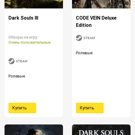
Dark Souls III
CODE VEIN Deluxe
Edition
Обзоры на игру:
Очень положительные
Ролевые
Ролевые
Купить
Купить