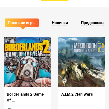
Похожие игры
Новинки
Предзаказы
Borderlands 2 Game
A.I.M.2 Clan Wars
of ...