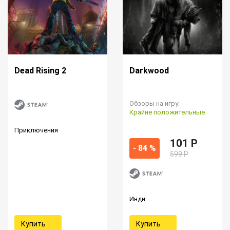
Dead Rising 2
Darkwood
Обзоры на игру:
Крайне положительные
Приключения
101 P
- 84 %
599 Р
Инди
Купить
Купить