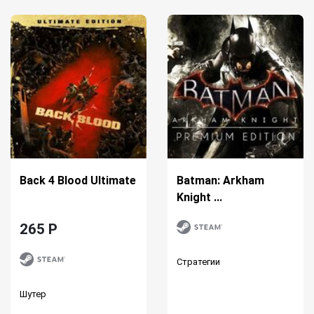
Back 4 Blood Ultimate
Batman: Arkham
Knight ...
265 P
Стратегии
Шутер