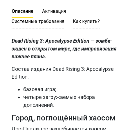
Описание
Активация
Системные требования
Как купить?
Dead Rising 3: Apocalypse Edition — зомби-
экшен в открытом мире, где импровизация
важнее плана.
Состав издания Dead Rising 3: Apocalypse
Edition:
базовая игра;
четыре загружаемых набора
дополнений.
Город, поглощённый хаосом
Лос-Пердидос захлёбывается хаосом.