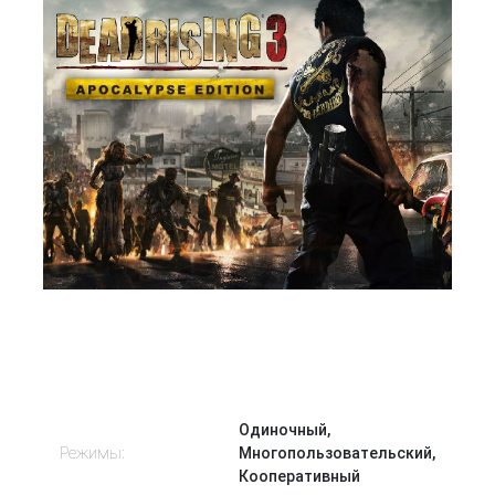
309 Р
В корзину
Одиночный,
Режимы:
Многопользовательский,
Кооперативный