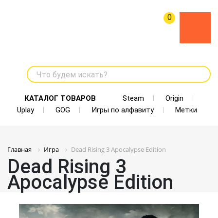
0
Что будем искать?
КАТАЛОГ ТОВАРОВ
Steam
Origin
Uplay
GOG
Игры по алфавиту
Метки
Главная
Игра
Dead Rising 3 Apocalypse Edition
Dead Rising 3
Apocalypse Edition