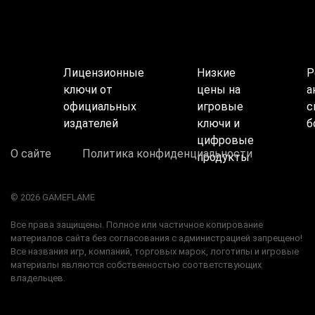
Лицензионные
Низкие
Р
ключи от
цены на
а
официальных
игровые
с
издателей
ключи и
б
цифровые
О сайте
Политика конфиденциальности
продукты
© 2026 GAMEFLAME
Все права защищены. Полное или частичное копирование
материалов сайта без согласования с администрацией запрещено!
Все названия игр, компаний, торговых марок, логотипы и игровые
материалы являются собственностью соответствующих
владельцев.