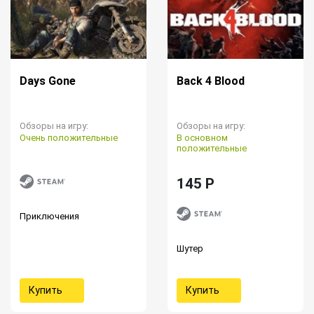
Days Gone
Back 4 Blood
Обзоры на игру:
Обзоры на игру:
Очень положительные
В основном
положительные
145 P
Приключения
Шутер
Купить
Купить