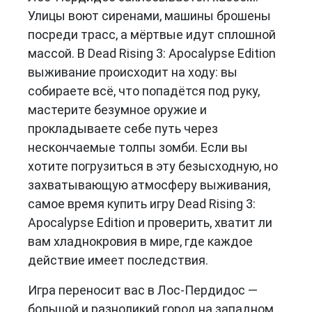
Улицы воют сиренами, машины брошены
посреди трасс, а мёртвые идут сплошной
массой. В Dead Rising 3: Apocalypse Edition
выживание происходит на ходу: вы
собираете всё, что попадётся под руку,
мастерите безумное оружие и
прокладываете себе путь через
нескончаемые толпы зомби. Если вы
хотите погрузиться в эту безысходную, но
захватывающую атмосферу выживания,
самое время купить игру Dead Rising 3:
Apocalypse Edition и проверить, хватит ли
вам хладнокровия в мире, где каждое
действие имеет последствия.
Игра переносит вас в Лос-Пердидос —
большой и разноликий город на западном