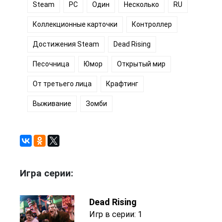
Steam
PC
Один
Несколько
RU
Коллекционные карточки
Контроллер
Достижения Steam
Dead Rising
Песочница
Юмор
Открытый мир
От третьего лица
Крафтинг
Выживание
Зомби
Игра серии:
Dead Rising
Игр в серии: 1