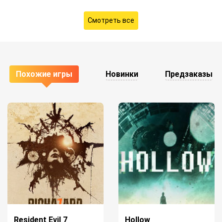
Смотреть все
Похожие игры
Новинки
Предзаказы
Resident Evil 7
Hollow